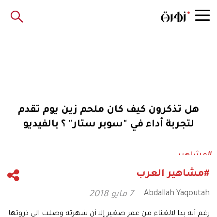
هل تذكرون كيف كان ملحم زين يوم تقدم
لتجربة أداء في "سوبر ستار" ؟ بالفيديو
#مشاهير
#مشاهير العرب
Abdallah Yaqoutah
7 مايو 2018
رغم أنه بدا لالغناء من عمر صغير إلا أن شهرته وصلت الى ذروتها