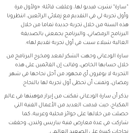
“سارة” نشرت فيديو لها، وعلقت قائلة: «ولأول مرة
وأول تجربة لي في التقديم مع زملائي الرائعين، انتظرونا
هذه السنة من خلال تجربة جديدة تماما من خلال
البرنامج الرمضاني، والبرنامج يجمعني بالصديقة
الغالية شيلاء سبت في أول تجربة تقديم لها».
سارة الودعاني وجهت الشكر لمعد ومخرج البرنامج من
خلال حسابها الخاص، وقالت إن القائمين على هذه
التجربة لا يوفرون أي مجهود من أجل نجاحها في شهر
رمضان، وتمنت أن تحظى أول تجربة لها بالنجاح.
يذكر أن سارة الودعاني تمكنت من إبراز موهبتها في عالم
المكياج، حيث قدمت العديد من الأعمال الفنية التي
حصلت من خلالها على جوائز محلية وعربية، كما
شاركت في عدة معارض فنية بباريس ولندن، وحققت
نجاحات كبيرة على الصعيد العالمي.