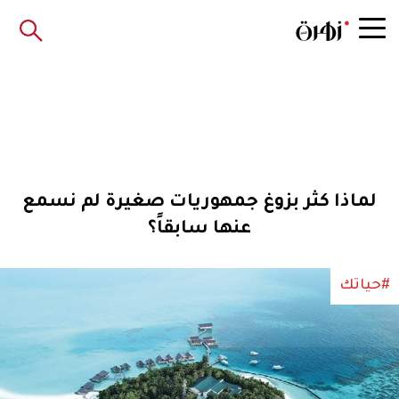
لماذا كثر بزوغ جمهوريات صغيرة لم نسمع
عنها سابقاً؟
#حياتك