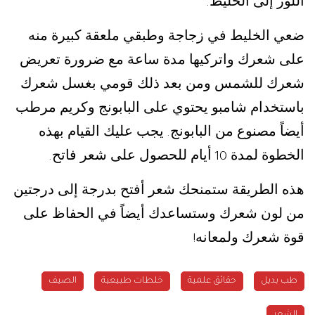
اللوز إلى الخليط
.
ضعي الخليط في زجاجة وطبقي ملعقة كبيرة منه
على شعرك واتركيها مدة ساعة مع ضرورة تعريض
شعرك للشمس ومن بعد ذلك قومي بغسل شعرك
باستخدام شامبو يحتوي على البابونج وكريم مرطب
أيضاً مصنوع من البابونج
يجب عليك القيام بهذه
.
الخطوة لمدة
أيام للحصول على شعر فاتح
.
10
هذه الطريقة ستمنحك شعر أفتح بدرجة إلى درجتين
من لون شعرك وستساعدك أيضاً في الحفاظ على
قوة شعرك ولمعانه
!
طب بديل
حقائق علمية
خلطات طبيعية
الصيف
الشعر