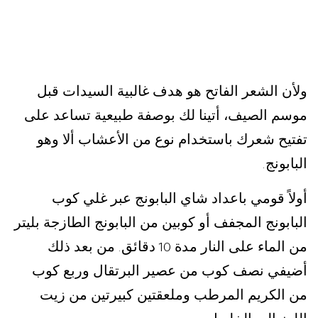
ولأن الشعر الفاتح هو هدف غالبية السيدات قبل
موسم الصيف، أتينا لك
بوصفة طبيعية تساعد على
تفتيح شعرك باستخدام نوع من الأعشاب ألا وهو
البابونج
.
أولاً قومي باعداد شاي البابونج عبر غلي كوب
البابونج المجفف أو كوبين من البابونج الطازجة بليتر
من الماء على النار مدة
دقائق
من بعد ذلك
.
10
أضيفي نصف كوب من عصير البرتقال وربع كوب
من الكريم المرطب وملعقتين كبيرتين من زيت