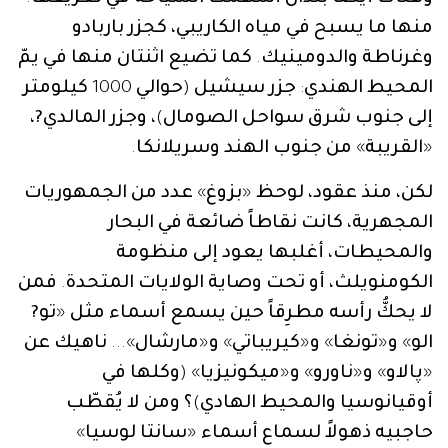
منها
ما
يسبح
في
مياه
الكاريبي،
كجزر
باربادو
وغرناطة
والدومينيك
.
كما
تضيع
اثنتان
منها
في
يمّ
المحيط
الهندي
:
جزر
سيشيل
(
حوالي
1000
كيلومتر
إلى
جنوب
شرق
سواحل
الصومال
)
،
وجزر
المالدي?،
«
القريبة
»
من
جنوب
الهند
وسريلانكا
.
لكن،
منذ
عقود،
لوحظ
«
بزوغ
»
عدد
من
الجمهوريات
المجهرية،
كانت
نقاطاً
ضائعة
في
البحار
والمحيطات،
أغلبها
يعود
إلى
منظومة
الكومنويلث،
أو
تحت
وصاية
الولايات
المتحدة
.
فمن
لا
يحكُّ
رأسه
مطرِقاً
حين
يسمع
أسماء
مثل
«
تو?
الو
»
و
«
تونغا
»
و
«
كيريباتي
»
و
«
مارشال
»...
ناهيك
عن
«
پالاو
»
و
«
ناورو
»
و
«
ميكونيزيا
» (
وكلها
في
أوقيانوسيا
والمحيط
الهادي
)
؟
ومن
لا
يُقطّب
حاجبيه
ذهولاً
لسماع
أسماء
«
سانتا
لوسيا
»