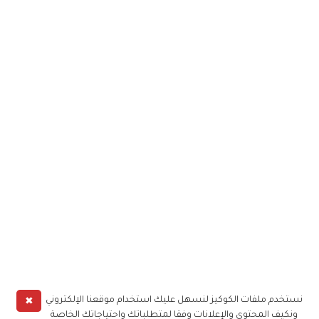
✖
نستخدم ملفات الكوكيز لنسهل عليك استخدام موقعنا الإلكتروني
ونكيف المحتوى والإعلانات وفقا لمتطلباتك واحتياجاتك الخاصة