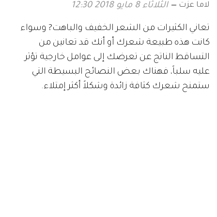
لاما عزت
الثلاثاء 8 مايو 2018 12:30
تعاني الكثيرات من الشعر الخفيف والباهت? وسواء
كانت هذه طبيعة شعرك أو أنك قد تعانين من
التساقط الناتج عن تعرضك إلى عوامل خارجية تؤثر
عليه سلباً، فهناك بعض النصائح البسيطة التي
ستمنح شعرك كثافة زائدة وشكلاً أكثر إمتلاء.