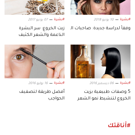
#بشرة
#بشرة
10 يونيو 2018
07 يونيو 2017
زيت الخروع: سر البشرة
وفقاً لدراسة جديدة: صاحبات الحواجب الكثيفة أكثر نرجسية
الناعمة والشعر الكثيف
#بشرة
#بشرة
06 ديسمبر 2016
16 يوليو 2016
5 وصفات طبيعية بزيت
أفضل طريقة لتصفيف
الخروع لتنشيط نمو الشعر
الحواجب
#أناقتك