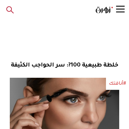
خلطة طبيعية 100?: سر الحواجب الكثيفة
#أناقتك