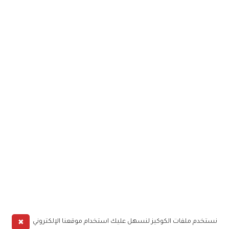
✖
نستخدم ملفات الكوكيز لنسهل عليك استخدام موقعنا الإلكتروني