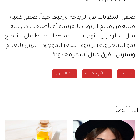
فرشاة حواجب نظيفة
ضعي المكونات في الزجاجة ورجيها جيداً. ضعي كمية
قليلة من مزيج الزيوت بالفرشاة أو بأصبعك كل ليلة
قبل الخلود إلى النوم. سيساعد هذا الخليط على تشجيع
نمو الشعر وتعزيز قوة الشعر الموجود. التزمي بالعلاج
وسترين الفرق خلال أشهر معدودة.
حواجب
نصائح جمالية
زيت الخروع
إقرأ أيضاً