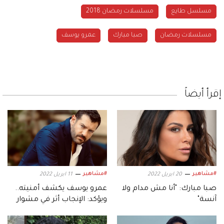
مسلسل طايع
مسلسلات رمضان 2018
مسلسلات رمضان
صبا مبارك
عمرو يوسف
إقرأ أيضاً
#مشاهير
#مشاهير
20 ابريل 2022
11 ابريل 2022
صبا مبارك: "أنا مش مدام ولا
عمرو يوسف يكشف أمنيته..
آنسة"
ويؤكد: الإنجاب أثر في مشوار
كندة علوش