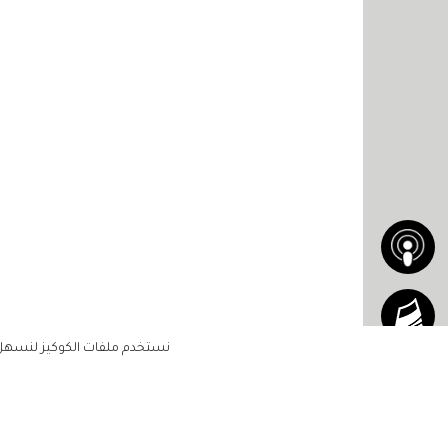
نستخدم ملفات الكوكيز لنسهل ع