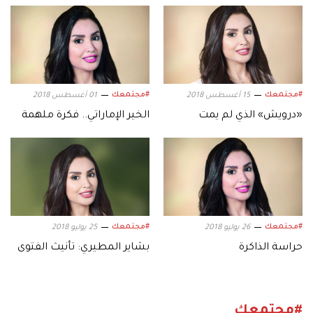
#مجتمعك
#مجتمعك
15 أغسطس 2018
01 أغسطس 2018
«درويش» الذي لم يمت
الخير الإماراتي.. فكرة ملهمة
#مجتمعك
#مجتمعك
26 يوليو 2018
25 يوليو 2018
حراسة الذاكرة
بشاير المطيري: تأنيث الفتوى
#مجتمعك