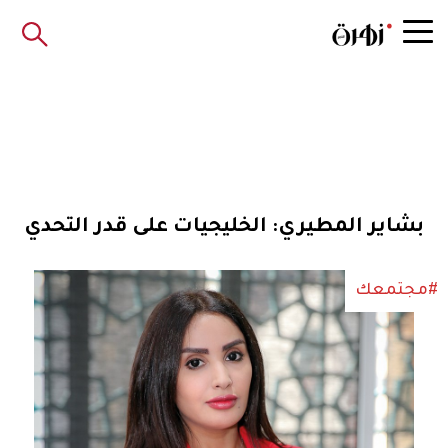
بشاير المطيري: الخليجيات على قدر التحدي
#مجتمعك