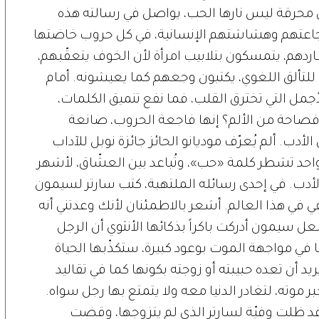
 محرقة ليس نارها الحب، يواصل في رسالته هذه
جاعتهم وهشاشتهم الإنسانية، في كل حروب خاضتها
ردهم، يتمسكون بتلابيب امرأة لأن الخوف يتعقّبهم،
للتألق اللغوي، يكتبون وجعهم كما يعيشونه. أمام
أجمل التي تخترق القلب، فما نفع تنميق الكلمات،
ر فصاحة من الألم؟ إنها فاجعة الحروب، صانعة
دب. ألم يُعرّف موديانو الحائز جائزة نوبل للآداب
احد تشطر كلمة «حب»، وتُباعد بين العشّاق، لأشهر
ع الأدب. في إحدى رسائله الملتهبة، كتب سارتر لسيمون
خلفي في هذا العالم. أشعر بالاطمئنان لأنك وعدتني أنه
 سيمون أدركت باكراً بذكائها الأنثوي أن الرجل
ا في مواجهة الموت بوعود كبيرة، ستكذّبها الحياة
يد أن تعده حبيبته أو زوجته بكونها كما في تقاليد
موته، لتغادر الدنيا معه ولا يتمتع بها رجل سواه.
ون التي توفيت عن 78 عاماً، قد ظلت وفيّة لسارتر الذي لم يتزوجها، وقضت