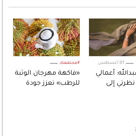
01 أغسطس
#مجتمعك
بدالله: أعمالي
«فاكهة مهرجان الوثبة
ظرتي إلى
للرطب» تعزز جودة
العالم
الإنتاج المحلي لثمار
الإمارات