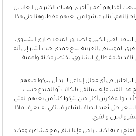
عت أقدارهم أعماراً أخرى، وهناك الكثير من العابرين
إنجازاتهم، أبناء عاشوا من بعدهم فقط، وهنا حتى هذا
الناقد الفني الكبير والصديق المبعد طارق الشناوي،
بقري الموسيقى العربية بليغ حمدي، حيث أشار إلى أنه
اقد بقامة طارق الشناوي، يختصر مكانة وأهمية
 الراحلين في أي مجال إبداعي لا بد أن يتركوا خلفهم
تح هذا القبر، فإنه سيلتقي بالكاتب أو المبدع حسب
تّاب والمفكرين أكثر، حين يتركوا كتباً من بعدهم، تمثل
ن الشعر، حتى يُعيد الحياة للشاعر فيلتقي به، يعرف ماذا
سفر والحزن والفرح
.
 نفتح رواية لكاتب راحل فإننا نلتقي مع مشاعره وفكره