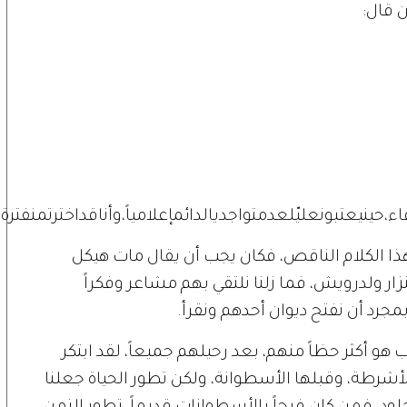
ن قال
:
،حينيعتبونعليّلعدمتواجديالدائمإعلامياً،وأناقداخترتمنفتر
 هذا الكلام الناقص، فكان يجب أن يقال مات هيكل
ر ولدرويش، فما زلنا نلتقي بهم مشاعر وفكراً
بمجرد أن نفتح ديوان أحدهم ونقرأ
.
 أكثر حظاً منهم، بعد رحيلهم جميعاً، لقد ابتكر
 الأشرطة، وقبلها الأسطوانة، ولكن تطور الحياة جعلنا