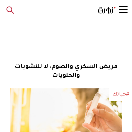
مريض السكري والصوم: لا للنشويات
والحلويات
#حياتك