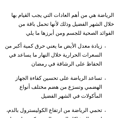
الرياضة هي من أهم العادات التي يجب القيام بها
خلال الشهر الفضيل وذلك لأنها تحمل باقة من
الفوائد الصحية للجسم ومن أبرزها ما يلي
:
زيادة معدل الأيض ما يعني حرق كمية أكبر من
السعرات الحرارية خلال النهار ما يساعد في
الحفاظ على الرشاقة في رمضان
.
تساعد الرياضة على تحسين كفاءة الجهاز
الهضمي وتسرَع من هضم مختلف أنواع
المأكولات في الشهر الفضيل
.
تحمي الرياضة من ارتفاع الكوليسترول بالدم،