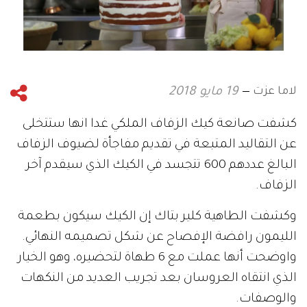
لاما عزت
19 مايو 2018
كشفت صانعة كيك الزفاف الملكي غدا انها ستتخلى
عن التقاليد المتبعة في تقديم مفاجأة لضيوف الزفاف
البالغ عددهم 600 تتجسد في الكيك الذي سيقدم آخر
الزفاف
.
وكشفت الطاهية كلير بتاك إن الكيك سيكون بطعمة
الليمون رافضة الإفصاح عن شكل تصميمه النهائي
.
واوضحت أنها عملت مع 6 طهاة لتحضيره، وهو الخيار
الذي انتقاه العروسان بعد تجريب العديد من النكهات
والوصفات
.