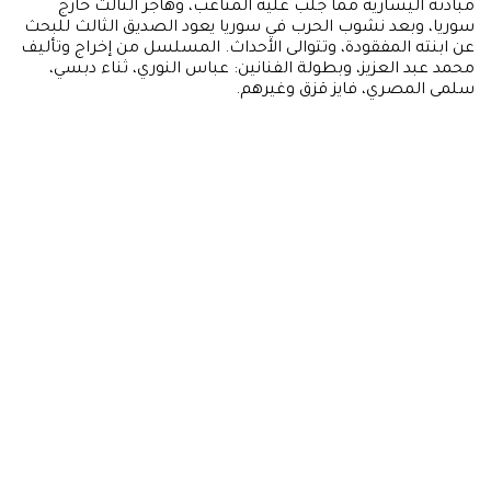
مبادئه اليسارية مما جلب عليه المتاعب، وهاجر الثالث خارج
سوريا، وبعد نشوب الحرب في سوريا يعود الصديق الثالث للبحث
عن ابنته المفقودة، وتتوالى الأحداث. المسلسل من إخراج وتأليف
محمد عبد العزيز، وبطولة الفنانين: عباس النوري، ثناء دبسي،
سلمى المصري، فايز قزق وغيرهم.