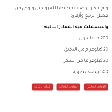
وتم ابتكار الوصفة خصيصا للعروسين وبوحي من
فصل الربيع وأزهاره
.
واستعملت فيه المقادر التالية
:
200 حبة ليمون
20 كيلوغرام من الدقيق
20 كيلوغراما من السكر
500 بيضة عضوية
.
الزفاف الملكي
حفلات الزفاف
كيك الزفاف