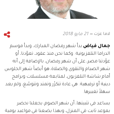
لاما عزت
21 مايو 2018
جمال فياض
بدأ شهر رمضان المبارك، وبدأ موسم
الدراما التلفزيونية. وكما نحن منذ عقود، تعوّدنا، أو
عوّدتنا مصر، على أن شهر رمضان، بالإضافة إلى أنه
شهر الصيام والتقوى والصلاة، هو أيضاً شهر الجلوس
أمام شاشة التلفزيون، لمتابعة مسلسلات وبرامج
دينية أو ترفيهية. هي عادة تتكرّر وتمتد وتتوسّع، ولم يعد
سهلاً تغييرها.
يساعد في تثبيتها، أن شهر الصوم، يجعلنا نحضر
بموعد ثابت في المنزل، وبهذا يضعنا في مواعيد يومية