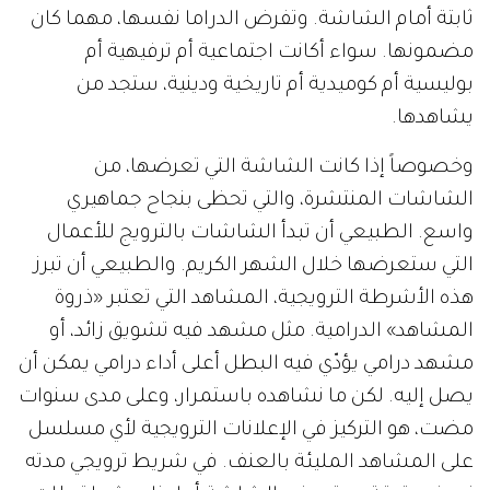
ثابتة أمام الشاشة. وتفرض الدراما نفسها، مهما كان
مضمونها. سواء أكانت اجتماعية أم ترفيهية أم
بوليسية أم كوميدية أم تاريخية ودينية، ستجد من
يشاهدها.
وخصوصاً إذا كانت الشاشة التي تعرضها، من
الشاشات المنتشرة، والتي تحظى بنجاح جماهيري
واسع. الطبيعي أن تبدأ الشاشات بالترويج للأعمال
التي ستعرضها خلال الشهر الكريم. والطبيعي أن تبرز
هذه الأشرطة الترويجية، المشاهد التي تعتبر «ذروة
المشاهد» الدرامية. مثل مشهد فيه تشويق زائد، أو
مشهد درامي يؤدّي فيه البطل أعلى أداء درامي يمكن أن
يصل إليه. لكن ما نشاهده باستمرار، وعلى مدى سنوات
مضت، هو التركيز في الإعلانات الترويجية لأي مسلسل
على المشاهد المليئة بالعنف. في شريط ترويجي مدته