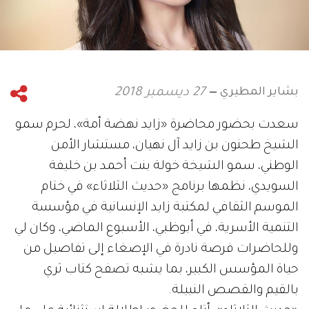
بشاير المطيري
27 ديسمبر 2018
سعدت بحضور محاضرة «زايد نهضة أمة»، لحرم سمو
الشيخ طحنون بن زايد آل نهيان، مستشار الأمن
الوطني، سمو الشيخة خولة بنت أحمد بن خليفة
السويدي، نظمها برنامج «حديث الثلاثاء» في ختام
الموسم الثقافي لمكتبة زايد الإنسانية في مؤسسة
التنمية الأسرية، في أبوظبي، الأسبوع الماضي، وكان لي
وللحاضرات فرصة نادرة في الإصغاء إلى تفاصيل من
حياة المؤسس الكبير، بما يشبه تصفح كتاب ثري
بالقيم والقصص النبيلة.