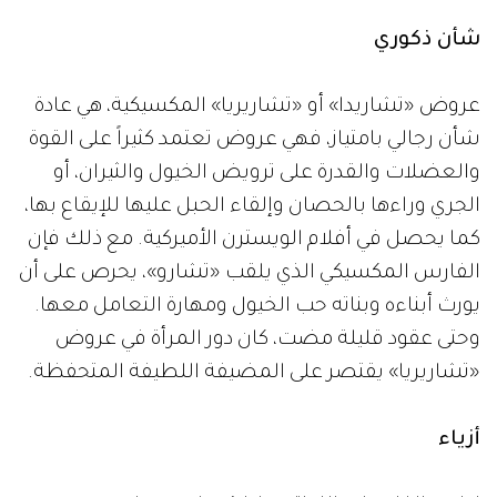
شأن ذكوري
عروض «تشاريدا» أو «تشاريريا» المكسيكية، هي عادة
شأن رجالي بامتياز، فهي عروض تعتمد كثيراً على القوة
والعضلات والقدرة على ترويض الخيول والثيران، أو
الجري وراءها بالحصان وإلقاء الحبل عليها للإيقاع بها،
كما يحصل في أفلام الويسترن الأميركية. مع ذلك فإن
الفارس المكسيكي الذي يلقب «تشارو»، يحرص على أن
يورث أبناءه وبناته حب الخيول ومهارة التعامل معها.
وحتى عقود قليلة مضت، كان دور المرأة في عروض
«تشاريريا» يقتصر على المضيفة اللطيفة المتحفظة.
أزياء