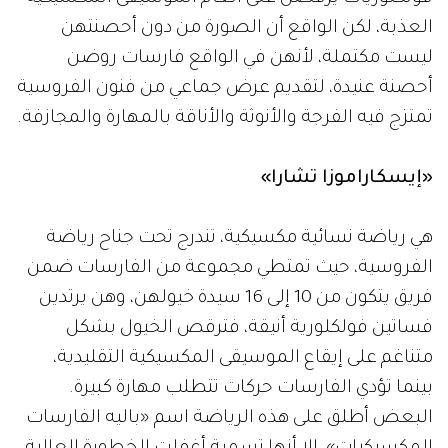
العذبة، لكن الواقع أن الصورة من دون أحصنتهن
ليست مكتملة، لأنهن في الواقع فارسات روضن
أحصنة عنيدة، لتقديم عرض جماعي من فنون الفروسية
تمتزج فيه الفرجة والأنوثة والأناقة بالمهارة والمجازفة.
«إيسكاراموزا تشارا»
هي رياضة نسائية مكسيكية، تندرج تحت جناح رياضة
الفروسية، حيث تمتطي مجموعة من الفارسات ضمن
فريق يتكون من 10 إلى 16 سيدة خيولهن، وهن يرتدين
فساتين فولكلورية أنيقة، فترقص الخيول بشكل
متناغم على إيقاع الموسيقى المكسيكية التقليدية،
بينما تؤدي الفارسات حركات تتطلب مهارة كبيرة.
البعض أطلق على هذه الرياضة اسم «باليه الفارسات