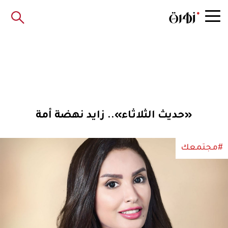
«حديث الثلاثاء».. زايد نهضة أمة
#مجتمعك