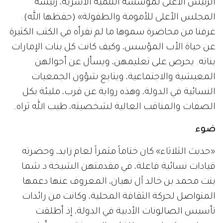
الرئيس الأعلى لمؤسسة التنمية الأسرية، رئيسة
المجلس الأعلى للأمومة والطفولة» (حفظها الله).
عرفنا من محاضرة سموها ما لم نقرأه في الكتب الكثيرة
عن حياة الأب المؤسس، وكيف كانت كل بنات الإمارات
بناته. يحرص على تعليمهن، ويسأل عن أحوالهن
المعيشية والاجتماعية، ويتابع شؤون الجمعيات
النسائية في الدولة، وهذه رواية عن قرب، مليئة بكل
الصفات والمناقب العالية لشخصيته، طيب الله ثراه.
ضوء
«حديث الثلاثاء» كان ختاماً مثمراً لعام زايد، وحضرته
قيادات نسائية فاعلة، في مقدمتهن الشيخة د.شما
بنت محمد بن خالد آل نهيان، المعروف عنها دعمها
المتواصل لحركة الثقافة المحلية، وكانت من رائدات
تأسيس الصالونات الأدبية في الدولة، إذ أطلقت