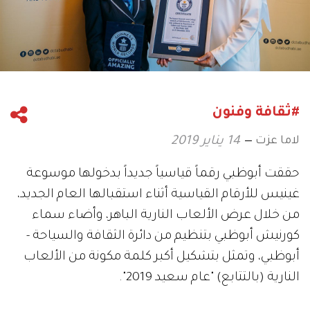
#ثقافة وفنون
لاما عزت
14 يناير 2019
حققت أبوظبي رقماً قياسياً جديداً بدخولها موسوعة
غينيس للأرقام القياسية أثناء استقبالها العام الجديد،
من خلال عرض الألعاب النارية الباهر، وأضاء سماء
كورنيش أبوظبي بتنظيم من دائرة الثقافة والسياحة -
أبوظبي، وتمثل بتشكيل أكبر كلمة مكونة من الألعاب
النارية (بالتتابع) "عام سعيد 2019".