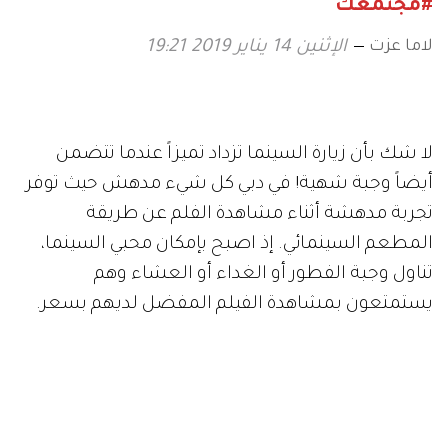
#مجتمعك
لاما عزت
الإثنين 14 يناير 2019 19:21
لا شك بأن زيارة السينما تزداد تميزاً عندما تتضمن
أيضاً وجبة شهية! في دبي كل شيء مدهش حيث توفر
تجربة مدهشة أثناء مشاهدة الفلم عن طريقة
المطعم السينمائي. إذ اصبح بإمكان محبي السينما،
تناول وجبة الفطور أو الغداء أو العشاء وهم
يستمتعون بمشاهدة الفيلم المفضل لديهم بسعر.