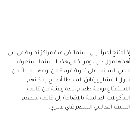
إذ أفتتح أخيراً "ريل سينما" في عدة مراكز تجارية في دبي
أهمها مول دبي ، ومن خلال هذه السينما سيتعرف
محبي السينما على تجربة فريدة من نوعها ، فبدلاً من
تناول الفشار ورقائق البطاطا أصبح بإمكانهم
الاستمتاع بوجبة طعام جيدة وغنية من قائمة
المأكولات العالمية بالإضافة إلى قائمة مطعم
الشيف العالمي الشهير غاي فييري.