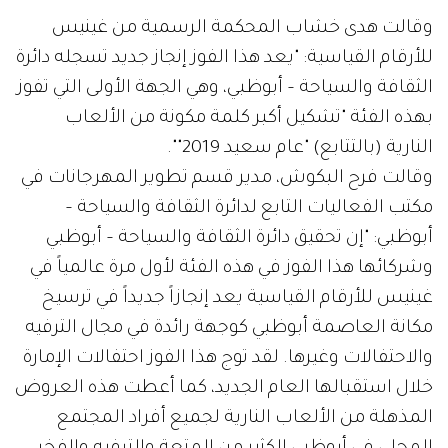
وقالت هدى خشاب المحكمة الرسمية من غينيس
للأرقام القياسية: "يعد هذا الفوز إنجاز جديد تسجله دائرة
الثقافة والسياحة – أبوظبي، وهي الجهة الأولى التي تفوز
بهذه الفئة "تشكيل أكبر كلمة مكونة من الألعاب
النارية (بالتتابع) "عام سعيد 2019"".
وقالت فرح البكوش، مدير قسم تطوير المهرجانات في
مكتب الفعاليات التابع لدائرة الثقافة والسياحة –
أبوظبي: "إن تحقيق دائرة الثقافة والسياحة – أبوظبي
وشركائها هذا الفوز في هذه الفئة لأول مرة عالمياً في
غينيس للأرقام القياسية يعد إنجازاً جديداً في ترسيخ
مكانة العاصمة أبوظبي كوجهة رائدة في مجال الترفيه
والاحتفالات وغيرها. لقد توج هذا الفوز احتفالات الإمارة
خلال استقبالها العام الجديد، كما أعطت هذه العروض
المذهلة من الألعاب النارية لجميع أفراد المجتمع