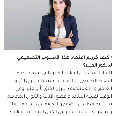
• كيف قررتم اعتماد هذا الأسلوب التصميمي
لديكور الفيلا؟
للفيلا العديد من النوافذ الكبيرة التي تسمح بدخول
الضوء الطبيعي، لذلك قررنا استخدام اللون الأزرق
الغامق (درجة منتصف الليل) لخلق تأثير مثير، وفي
الوقت نفسه استخدام قطع الأثاث والألوان المحايدة،
بحيث نحافظ على الضوء والتهوية في مساحة الفيلا
ونشعر بها. اخترنا ستائر من الكتان الشفاف للنوافذ؛