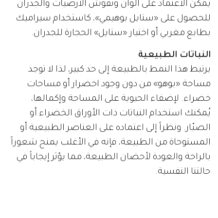
يُمكن الاعتماد على ألوان ونقوش الأرضيات والجدران
للحصول على «ستايل بوهيمي»، كاستخدام سيراميك
بطابع مغربي أو اختيار «ستايل» الحجارة للجدران.
النباتات الطبيعية
يرتبط هذا النمط بالطبيعة إلى حد كبير، لذا لا توجد
مساحة «بوهو» من دون وجود اخضرار أو مساحات
خضراء. لإضفاء الحيوية على المساحة وإكمالها،
يُمكنك استخدام النباتات ذات الأوراق الخضراء أو
الصبّار. ونظراً إلى اعتماده على العناصر الطبيعية أو
المستوحاة من الطبيعة، فإنه في الأغلب يمنح شعوراً
بالراحة والعودة لأحضان الطبيعة، مما يؤثر إيجاباً في
حالتنا النفسية.