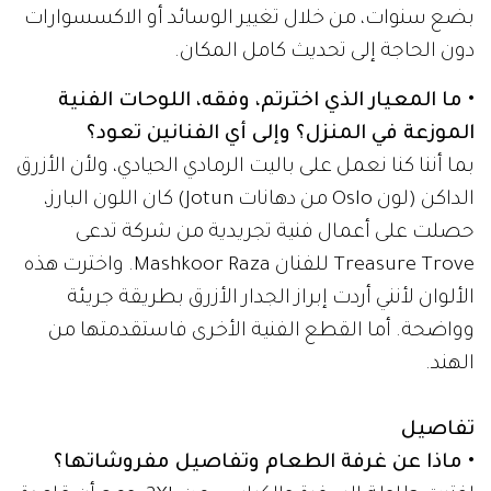
بضع سنوات، من خلال تغيير الوسائد أو الاكسسوارات
دون الحاجة إلى تحديث كامل المكان.
• ما المعيار الذي اخترتم، وفقه، اللوحات الفنية
الموزعة في المنزل؟ وإلى أي الفنانين تعود؟
بما أننا كنا نعمل على باليت الرمادي الحيادي، ولأن الأزرق
الداكن (لون Oslo من دهانات Jotun) كان اللون البارز،
حصلت على أعمال فنية تجريدية من شركة تدعى
Treasure Trove للفنان Mashkoor Raza. واخترت هذه
الألوان لأنني أردت إبراز الجدار الأزرق بطريقة جريئة
وواضحة. أما القطع الفنية الأخرى فاستقدمتها من
الهند.
تفاصيل
• ماذا عن غرفة الطعام وتفاصيل مفروشاتها؟