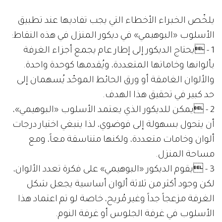
يلخّص الخبراء الأخطاء التي يجب تفاديها عند تطبيق
الأسلوب «البوهيمي» في ديكور المنزل في هذه النقاط:
1 - يحتاج الديكور إلى إطار عام يجمع أجزاء الغرفة
بألوانها وخاماتها المتعددة، ويُقدمها كوحدة واحدة.
والألوان الغامقة أو ورق الحائط الموحّد يُسهمان إلى
حد كبير في تحقيق هذا الهدف.
2 - يمكن للديكور الذي يعتمد الأسلوب «البوهيمي»،
أن يتحول بسهولة إلى فوضوي، لذا ينبغي اختيار درجات
ألوان وخامات متعددة، ولكنها متناسقة معاً، ومع
مساحة المنزل.
3 - يقوم الديكور «البوهيمي» على فكرة تعدد الألوان،
لكن وجود أكثر من ثلاثة ألوان أساسية يجعل شكل
الغرفة مزعجاً جداً وغير مُريح، خاصة لو تم اعتماد هذا
الأسلوب في غرفة الجلوس أو غرفة النوم.