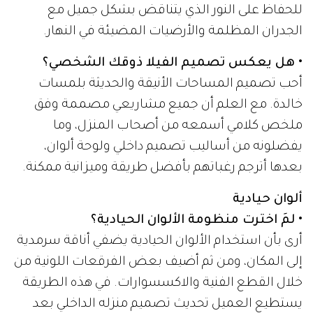
للحفاظ على النور الذي يتناقض بشكل جميل مع
الجدران المظلمة والأرضيات المضيئة في النهار.
• هل يعكس تصميم الفيلا ذوقك الشخصي؟
أحب تصميم المساحات الأنيقة والحديثة بلمسات
خالدة. مع العلم أن جميع مشاريعي مصممة وفق
ملخص كلامي أسمعه من أصحاب المنزل، وما
يفضلونه من أساليب تصميم داخلي ولوحة ألوان،
بعدها أترجم رغباتهم بأفضل طريقة وميزانية ممكنة.
ألوان حيادية
• لمَ اخترت منظومة الألوان الحيادية؟
أرى بأن استخدام الألوان الحيادية يضفي أناقة سرمدية
إلى المكان، ومن ثم أضيف بعض الفرقعات اللونية من
خلال القطع الفنية والاكسسوارات. في هذه الطريقة
يستطيع العميل تحديث تصميم منزله الداخلي بعد