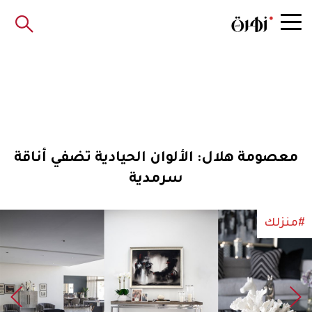
معصومة هلال: الألوان الحيادية تضفي أناقة
سرمدية
#منزلك