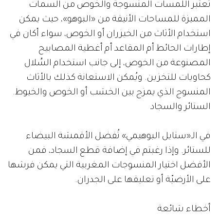
تُعتبر اللمسات المنسوجة والخوص من السمات
المميزة للمساحات الأنيقة من «البوهو»، حيث يمكن
استخدام الأثاث من الخيزران أو الخوص، سواء أكان في
إطارات الحائط أم المقاعد أم أغطية المصابيح
المصنوعة من الخوص، إلى جانب استخدام السِّلال
كحاويات للتخزين. ويُمكن الاستعانة كذلك بالأثاث
المنسوج الذي يمزج بين الخشب أو الخوص والخيوط.
الستائر والسجاد
في الـ«ستايل البوهيمي» تُفضل الأقمشة البيضاء
للستائر. وإذا رغبتم في إضافة قطع السجاد، فمن
الأفضل اختيار المنسوجات المغربية التي يمكن فرشها
على الأرضيّة أو تعليقها على الجدران.
أخطاء شائعة