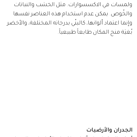
ولمسات في الاكسسوارات. مثل الخشب والنباتات
والخُوص. يمكن عدم استخدام هذه العناصر نفسها
وإنما اعتماد ألوانها، كالبنّي بدرجاته المختلفة، والأخضر
بُغيَة منح المكان طابعاً طبيعياً.
الجدران والأرضيات