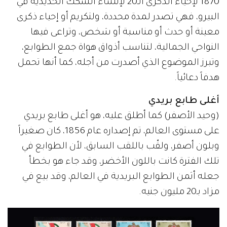
1870 لإحياء الذكرى الـ20 لإنشاء السكك الحديدية في
البيرو، فهي تصدر لمدة محددة، ولتكريم أو إحياء ذكرى
معينة أو حدث أو مناسبة أو شخص، وتراعى فيها
النواحي الجمالية، لتناسب أذواق هواة جمع الطوابع،
وتبرز الموضوع الذي أصدرت من أجله، كما أنها تحمل
هدفاً دعائياً.
أغلى طابع بريدي
(وحيد الأصفر) كما أطلق عليه، هو أغلى طابع بريدي
على مستوى العالم، تم إصداره عام 1856، كان صغيراً
وبلون أصفر، ولقّب باللقب السابق، لأن الطوابع في
تلك الفترة كانت باللون الأخضر، وقد جاء هو بخطأ
جعله أثمن الطوابع البريدية في العالم، وقد بيع في
مزاد بـ20 مليون جنيه.