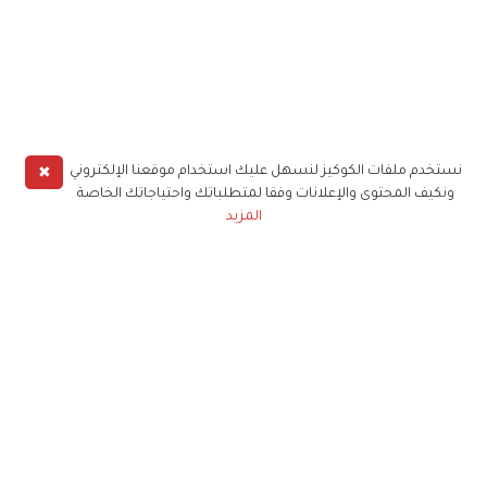
✖
نستخدم ملفات الكوكيز لنسهل عليك استخدام موقعنا الإلكتروني
ونكيف المحتوى والإعلانات وفقا لمتطلباتك واحتياجاتك الخاصة
المزيد
حملوا تطبيق
زهرة الخليج