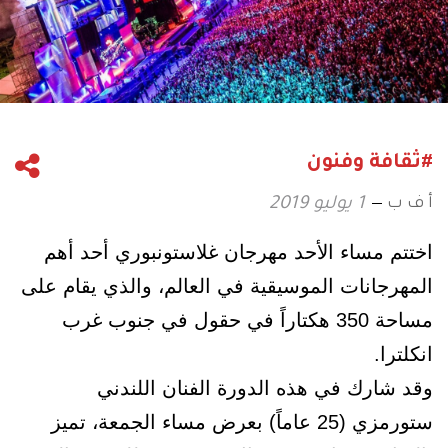
#ثقافة وفنون
أ ف ب
1 يوليو 2019
اختتم مساء الأحد مهرجان غلاستونبوري أحد أهم
المهرجانات الموسيقية في العالم، والذي يقام على
مساحة 350 هكتاراً في حقول في جنوب غرب
انكلترا.
وقد شارك في هذه الدورة الفنان اللندني
ستورمزي (25 عاماً) بعرض مساء الجمعة، تميز