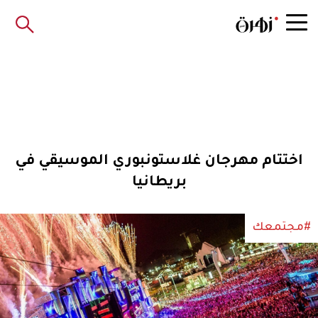
اختتام مهرجان غلاستونبوري الموسيقي في
بريطانيا
#مجتمعك