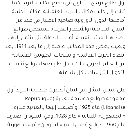
أول طابع بريدي للتداول في جميع مكاتب البريد. كما
كانت إلى جانب مكاتب البريد العثمانية، مكاتب أجنبية
أقامتها الدول الأوروبية صاحبة الامتياز في عدد من
المدن الساحلية والأقطار العربية، تستعمل طوابع
يصدرها المكتب نفسه، أو بريد الدولة التي ينتمي إليها،
وبقيت بعض هذه المكاتب عاملة إلى ما بعد 1914. بعد
انتهاء الحرب العالمية وانسحاب الجيوش العثمانية
من العالم العربي، حلت محل طوابعها طوابع تناسب
الأحوال التي سادت كل بلد منها.
على سبيل المثال، في لبنان أصدرت مصلحة البريد أول
مجموعة طوابع موشحة بعبارة (Republique
Libanaise) عام 1925، وأضيفت إليها بالعربية عبارة
«الجمهورية اللبنانية» عام 1928. وفي السودان، صدرت
عام 1960 طوابع تحمل اسم «السودان» ثم «جمهورية