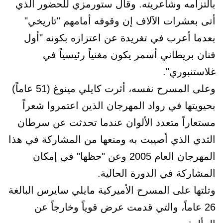
بالتزامه وشاعريته. وقال ستورمزي للحضور الذي
أتى بعشرات الآلاف إن وقوفه أمامهم "تاريخي"
بعدما أعرب في تغريدة عن اعتزازه بكونه "أول
فنان بريطاني أسمر يكون مغنياً رئيسياً في
غلاستنبوري".
وعلى المسرح نفسه، أثرت كايلي مينوغ (51 عاماً)
بحيويتها في رواد المهرجان الذين اعتمروا شعراً
مستعاراً متعدد الألوان عندما تحدثت عن سرطان
الثدي الذي أصيبت به ومنعها من المشاركة في هذا
المهرجان العام 2005 وعن "حظها" في إمكان
المشاركة في الدورة الحالية.
وتلتها على المسرح الأميركية مايلي سايرس البالغة
26 عاماً، والتي قدمت عرض قوياً وخارجاً عن