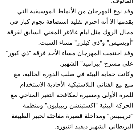
المألوف.
وقد نوع المهرجان من الأنماط الموسيقية التي
يقدمها إلا أنه احترم تقليد استضافة نجوم كبار في
مجال الروك مثل ليام غالاغر المغني السابق لفرقة
"أويسيس" و"ذي كيلرز" مساء السبت.
وقد اختتمت المهرجان مساء الأحد فرقة "ذي كيور"
على مسرح "بيراميد" الشهير.
وكانت حماية البيئة في صلب الدورة الحالية، مع
منع بيع القناني البلاستيكية الأحادية الاستخدام
للمرة الأولى ومسيرة لمكافحة التغير المناخي مع
الحركة البيئية "اكستينشن ريبيليون" ومنظمة
"غرينبيس" ومداخلة قصيرة مفاجئة لخبير الطبيعة
البريطاني الشهير ديفيد اتنبوره.