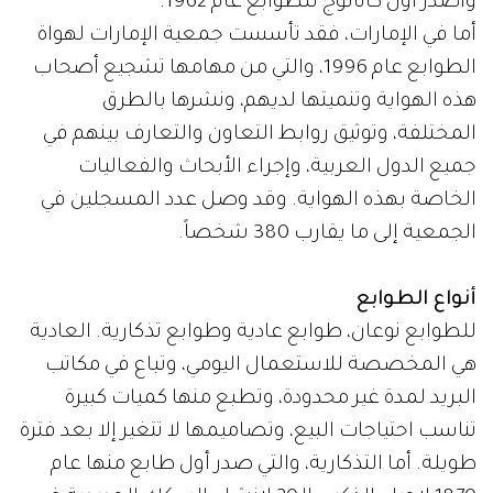
وأصدر أول كاتالوج للطوابع عام 1962.
أما في الإمارات، فقد تأسست جمعية الإمارات لهواة
الطوابع عام 1996، والتي من مهامها تشجيع أصحاب
هذه الهواية وتنميتها لديهم، ونشرها بالطرق
المختلفة، وتوثيق روابط التعاون والتعارف بينهم في
جميع الدول العربية، وإجراء الأبحاث والفعاليات
الخاصة بهذه الهواية. وقد وصل عدد المسجلين في
الجمعية إلى ما يقارب 380 شخصاً.
أنواع الطوابع
للطوابع نوعان، طوابع عادية وطوابع تذكارية. العادية
هي المخصصة للاستعمال اليومي، وتباع في مكاتب
البريد لمدة غير محدودة، وتطبع منها كميات كبيرة
تناسب احتياجات البيع، وتصاميمها لا تتغير إلا بعد فترة
طويلة. أما التذكارية، والتي صدر أول طابع منها عام