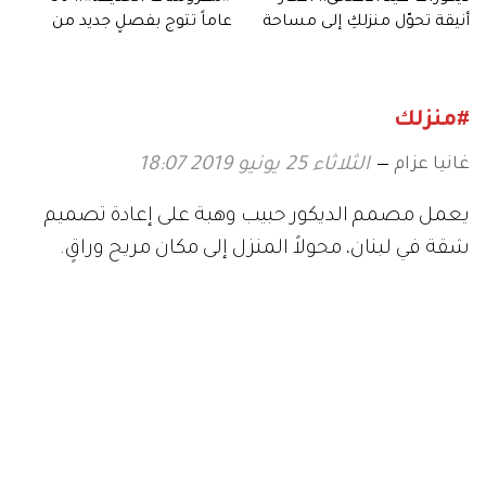
أنيقة تحوّل منزلكِ إلى مساحة
عاماً تتوج بفصلٍ جديد من
احتفالية دافئة وفاخرة
الفخامة
#منزلك
غانيا عزام
الثلاثاء 25 يونيو 2019 18:07
يعمل مصمم الديكور حبيب وهبة على إعادة تصميم
شقة في لبنان، محولاً المنزل إلى مكان مريح وراقٍ.