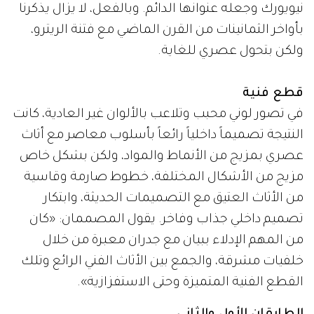
نيويورك وجعله عنوانها الدائم. وبالفعل، لا يزال يذكرنا
بأواخر الثمانينات من القرن الماضي مع فتنة الريترو،
ولكن بتحول عصري للغاية.
قطع فنية
في تصور لوني محبب وتلاعب بالألوان غير العادية، كانت
النتيجة تصميماً داخلياً رائعاً بأسلوب معاصر مع أثاث
عصري بمزيج من الأنماط والمواد، ولكن بشكل خاص
مزيج من الأشكال المختلفة، خطوط صارمة وقاسية
من الأثاث العتيق مع التصميمات الحديثة، وابتكار
تصميم داخلي جذاب وفاخر. يقول المصممان: «كان
من المهم الإدلاء ببيان مع جدران معبرة من خلال
خلفيات مشرقة، والجمع بين الأثاث الفني الرائع وتلك
القطع الفنية المتميزة وحتى الاستفزازية».