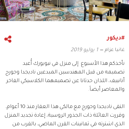
#ديكور
غانيا عزام
1 يوليو 2019
نأخذكم هذا الأسبوع إلى منزل في نيويورك أُعيد
تصميمه من قبل المهندسين المبدعين ناديجدا وجورج
أنانييف، اللذان حدثانا عن تصميمهما الكلاسيكي الفاخر
والمعاصر أيضاً.
التقى ناديجدا وجورج مع مالكي هذا العقار منذ 10 أعوام،
وقررت العائلة ذات الجذور الروسية، إعادة تجديد المنزل
الذي اشترته في ثمانينات القرن الماضي، بالقرب من