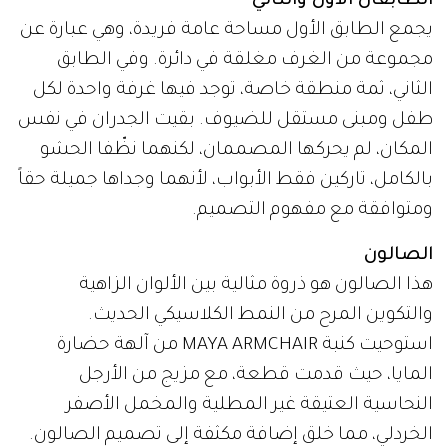
الطابقان الأول والثاني
يجمع الطابق الأول مساحة عامة فريدة، وهي عبارة عن
مجموعة من الغرف مغلقة في دائرة. وفي الطابق
الثاني، ثمة منطقة خاصة، توجد فيها غرفة واحدة لكل
طفل ومبنى مستقل للضيوف. بقيت الجدران في نفس
المكان، لم يحركها المصممان، لكنهما نظّفا الحشو
بالكامل، تاركين فقط الأبواب، لأنهما وجداها جميلة حقاً
ومتوافقة مع مفهوم التصميم.
الصالون
هذا الصالون هو ذروة مثالية بين الألوان الزاهية
والتكوين المرح من النمط الكلاسيكي الحديث.
استوحيت كنبة MAYA ARMCHAIR من آلهة حضارة
المايا، حيث قدمت قطعة، مع مزيج من الأرجل
النحاسية العتيقة غير المطلية والمخمل الأصفر
الخردلي، مما خلق إضافة مكثفة إلى تصميم الصالون.