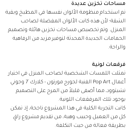
مساحات تخزين عديدة
تم استخدام منظومة الألوان نفسها في المطبخ وبقية
الشقة؛ لأن هذه كانت الألوان المفضلة لصاحب
المنزل. وتم تخصيص مساحات تخزين هائلة وتصميم
الحمامات الجديدة المحدثة لتوفير مزيد من الرفاهية
والراحة.
فرقعات لونية
تمثلت اللمسات الشخصية لصاحب المنزل في اختيار
أعمال Pop Art الفنية لجورج مورتون - كلارك `7 وجوني
تشيتوود، مما أضفى قليلاً من المرح على التصميم
بوجود تلك المرفقعات اللونية.
كانت التجربة الكلية في هذا المشروع ناجحة، إذ تمكن
كل من العميل وحبيب وهبة، من تقديم مشروع راقٍ
بطريقة فعالة من حيث التكلفة.