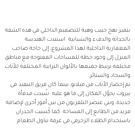
يتميز نهج حبيب وهبة للتصميم الداخلي في هذه الشقة
بالحداثة والدفء والشبابية. استندت الهندسة
المعمارية الداخلية لهذا المشروع، إلى حاجة صاحب
المنزل إلى وجود خطة للمساحات المفتوحة مع مناطق
مختلفة ترتبط جميعها بالألوان الترابية المختلفة للأثاث
والسجاد والستائر.
تم إحضار الأثاث من ميلانو، بينما كان فريق التنفيذ في
بيروت يحوّل المكان إلى ما هو عليه. شُيدت مدفأة
جديدة، وبني عنصر التلفزيون من بين أمور أخرى لإضافة
مزيد من الطابع إلى المساحة. كما كُسيت الجدران
باستخدام الطلاء الزخرفي في غرفة تناول الطعام.