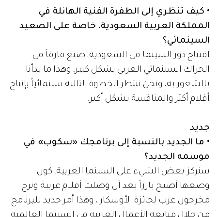
• كيف تنظري إلى الطفرة الفنية الهائلة في
المملكة العربية السعودية، خاصة على الصعيد
السينمائي؟
افتتاح دور السينما في السعودية، صنع فارقاً في
الحراك السينمائي العربي بشكل كبير، وهذا ما بدأنا
بالشعور به، ونحن ننتظر الخطوة التالية سينمائياً بإنتاج
أفلام أكثر والمنافسة بشكل أكبر.
جديد
• ما الجديد بالنسبة إلى برنامجك «سكوب» في
موسمه الجديد؟
سنركز بعض الشيء على السينما العربية، كون
وضعها أصبح بارزاً بعد أن وصلت أفلام عربية وترح
مخرجون عرب لجائزة الأوسكار ، وهذا أمر جديد للبرنامج
من خلال متابعة الأعمال العربية في السينما العالمية