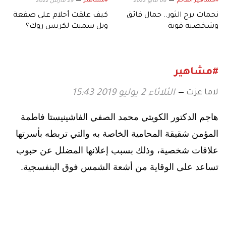
#مشاهير العالم
#مشاهير
06 مايو 2022
29 مارس 2022
نجمات برج الثور.. جمال فائق
كيف علقت أحلام على صفعة
وشخصية قوية
ويل سميث لكريس روك؟
#مشاهير
لاما عزت
الثلاثاء 2 يوليو 2019 15:43
هاجم الدكتور الكويتي محمد الصفي الفاشينيستا فاطمة
المؤمن شقيقة المحامية الخاصة به والتي تربطه بأسرتها
علاقات شخصية، وذلك بسبب إعلانها المضلل عن حبوب
تساعد على الوقاية من أشعة الشمس فوق البنفسجية.