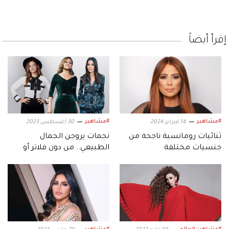
إقرأ أيضاً
#مشاهير
#مشاهير
14 فبراير 2024
30 أغسطس 2023
ثنائيات رومانسية ناجحة من
نجمات يروجن الجمال
جنسيات مختلفة
الطبيعي.. من دون فلاتر أو
مكياج