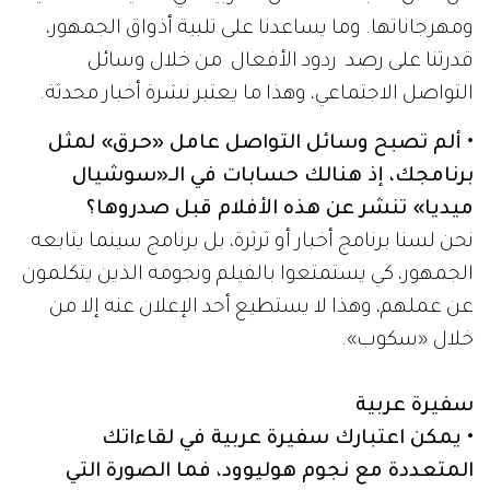
ومهرجاناتها. وما يساعدنا على تلبية أذواق الجمهور،
قدرتنا على رصد ردود الأفعال من خلال وسائل
التواصل الاجتماعي، وهذا ما يعتبر نشرة أخبار محدثة.
• ألم تصبح وسائل التواصل عامل «حرق» لمثل
برنامجك، إذ هنالك حسابات في الـ«سوشيال
ميديا» تنشر عن هذه الأفلام قبل صدروها؟
نحن لسنا برنامج أخبار أو ثرثرة، بل برنامج سينما يتابعه
الجمهور، كي يستمتعوا بالفيلم ونجومه الذين يتكلمون
عن عملهم، وهذا لا يستطيع أحد الإعلان عنه إلا من
خلال «سكوب».
سفيرة عربية
• يمكن اعتبارك سفيرة عربية في لقاءاتك
المتعددة مع نجوم هوليوود، فما الصورة التي