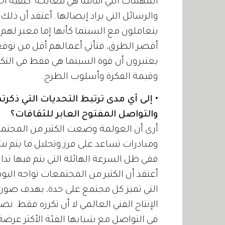
المهمات التي أمامنا هي معالجة كيفية اخ
والرسائل التي يراد إيصالها. أعتقد أن ذ
يتعاملون مع السينما كأنها إما معبر لهم
أقصر الطرق، فتأتي أعمالهم أقل من توقع
يعتبرون أن قوة السينما هي فقط في التكن
وقيمة الفكرة وأسلوب الطرح.
• إلى أي مدى ترتبط التحديات التي ذكرت
والتواصل المفتوح العابر للثقافات؟
أرى أن العولمة وضعت الكثير من المجتم
ومبادرات تساعد على فرز وتحليل ما يتم ن
ففي ظل السرعة الهائلة التي يتم فيها ت
أعتقد أن الكثير من المجتمعات تواجه اليو
التي تميز كل مجتمع على حدة، بهدف صون ه
الإنتاج الفني العالمي لا أن تكرره فقط. 
في التواصل مع شبابها الفئة الأكثر عرضة 