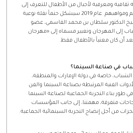
 ثقافية ومعرفية لأجيال من الأطفال للتعرف إلى
صناعة السينما إضافة إلى تطوير مهاراتهم ومواهبهم. عام 2019 سيشكل حتماً نقلة نوعية
يخ الدكتور سلطان بن محمد القاسمي، عضو
اب إلى المهرجان وتغيير مسماه إلى «مهرجان
د أن كان معنياً بالأطفال فقط.
لشباب في صناعة السينما؟
 الشباب، خاصة في دولة الإمارات والمنطقة،
وات الفنية المرتبطة بصناعة السينما والفن
في طور بناء التجربة الجماعية لصناعة السينما
 نجاحات متفرقة، مهمتنا، إلى جانب المؤسسات
زات من أجل إنضاج التجربة السينمائية الجماعية.