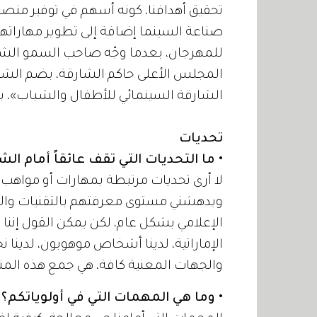
تحقيق أهدافنا، كونه أسهم في توفير منصة
للمهرجان، بعدما وجّه صاحب السمو الش
المجلس الأعلى حاكم الشارقة، بضم الشب
الشارقة السينمائي للأطفال والشباب»، بع
تحديات
• ما التحديات التي تقف عائقاً أمام ا
لا أرى تحديات مرتبطة بمهارات أو مواهب
ويدهشني مستوى معرفتهم بالتقنيات والأد
الإعلامي بشكل عام، لكن يمكن القول إننا 
الإماراتية، لدينا أشخاص موهوبون، لدينا
والجهات المعنية كافة، هي جمع هذه المنج
• وما هي المهمات التي في أولوياتكم؟