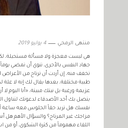
منتهى الرمحي
4 يوليو 2019
هي ليست معجزة ولا مسألة مستحيلة، لكنها
جهاد النفس بالأحرى، تنوي أن تمضي يوماً أو
تخفف منه، إن أردت أن ترتاح من الأعراض 
عزيمة ورغبة بل نيتك مبيتة، «أنا اليوم لا أري
يتصل بك أحد الأصدقاء لدعوتك لتناول الغ
نفسك هل تريد حقاً الجلوس معه ساعة 
مزاجك غير المرتاح؟ والسؤال الأهم هل أنت 
اللقاء مهموماً من كثرة الشكوى، أو من اس