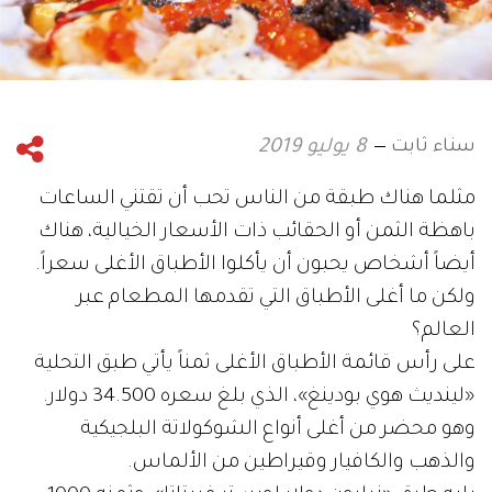
سناء ثابت
8 يوليو 2019
مثلما هناك طبقة من الناس تحب أن تقتني الساعات
باهظة الثمن أو الحقائب ذات الأسعار الخيالية، هناك
أيضاً أشخاص يحبون أن يأكلوا الأطباق الأغلى سعراً.
ولكن ما أغلى الأطباق التي تقدمها المطعام عبر
العالم؟
على رأس قائمة الأطباق الأغلى ثمناً يأتي طبق التحلية
«لينديث هوي بودينغ»، الذي بلغ سعره 34.500 دولار.
وهو محضر من أغلى أنواع الشوكولاتة البلجيكية
والذهب والكافيار وقيراطين من الألماس.