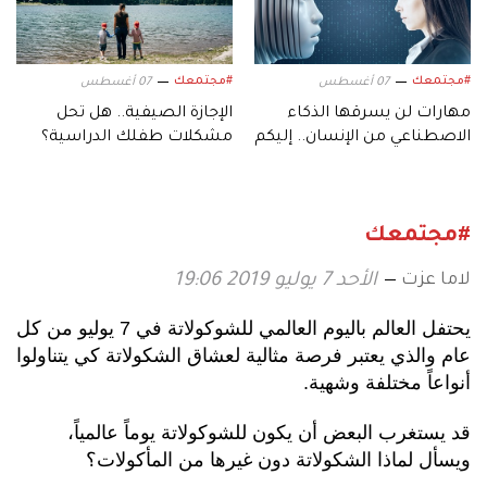
#مجتمعك
#مجتمعك
07 أغسطس
07 أغسطس
مهارات لن يسرقها الذكاء
الإجازة الصيفية.. هل تحل
الاصطناعي من الإنسان.. إليكم
مشكلات طفلك الدراسية؟
أبرزها!
#مجتمعك
لاما عزت
الأحد 7 يوليو 2019 19:06
يحتفل العالم باليوم العالمي للشوكولاتة في 7 يوليو من كل
عام والذي يعتبر فرصة مثالية لعشاق الشكولاتة كي يتناولوا
أنواعاً مختلفة وشهية.
قد يستغرب البعض أن يكون للشوكولاتة يوماً عالمياً،
ويسأل لماذا الشكولاتة دون غيرها من المأكولات؟