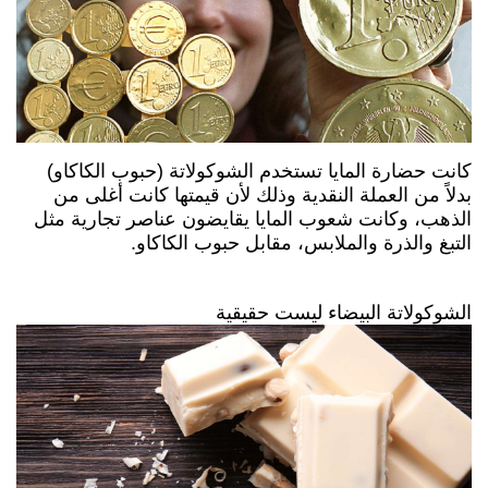
كانت حضارة المايا تستخدم الشوكولاتة (حبوب الكاكاو)
بدلاً من العملة النقدية وذلك لأن قيمتها كانت أغلى من
الذهب، وكانت شعوب المايا يقايضون عناصر تجارية مثل
التبغ والذرة والملابس، مقابل حبوب الكاكاو.
الشوكولاتة البيضاء ليست حقيقية