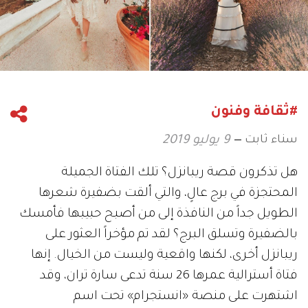
#ثقافة وفنون
سناء ثابت
9 يوليو 2019
هل تذكرون قصة ريبانزل؟ تلك الفتاة الجميلة
المحتجزة في برج عالٍ، والتي ألقت بضفيرة شعرها
الطويل جداً من النافذة إلى من أصبح حبيبها فأمسك
بالضفيرة وتسلق البرج؟ لقد تم مؤخراً العثور على
ريبانزل أخرى، لكنها واقعية وليست من الخيال. إنها
فتاة أسترالية عمرها 26 سنة تدعى سارة تران، وقد
اشتهرت على منصة «انستجرام» تحت اسم