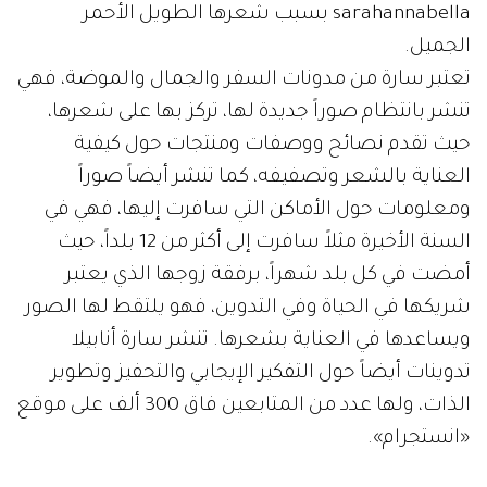
sarahannabella بسبب شعرها الطويل الأحمر
الجميل.
تعتبر سارة من مدونات السفر والجمال والموضة، فهي
تنشر بانتظام صوراً جديدة لها، تركز بها على شعرها،
حيث تقدم نصائح ووصفات ومنتجات حول كيفية
العناية بالشعر وتصفيفه، كما تنشر أيضاً صوراً
ومعلومات حول الأماكن التي سافرت إليها، فهي في
السنة الأخيرة مثلاً سافرت إلى أكثر من 12 بلداً، حيث
أمضت في كل بلد شهراً، برفقة زوجها الذي يعتبر
شريكها في الحياة وفي التدوين، فهو يلتقط لها الصور
ويساعدها في العناية بشعرها. تنشر سارة أنابيلا
تدوينات أيضاً حول التفكير الإيجابي والتحفيز وتطوير
الذات، ولها عدد من المتابعين فاق 300 ألف على موقع
«انستجرام».