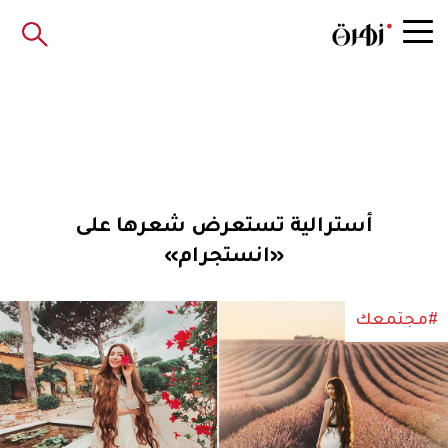
أسترالية تستعرض شعرها على
«انستجرام»
#مجتمعك