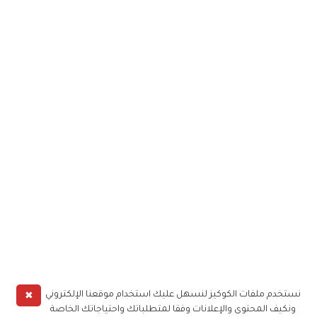
✖
نستخدم ملفات الكوكيز لنسهل عليك استخدام موقعنا الإلكتروني
ونكيف المحتوى والإعلانات وفقا لمتطلباتك واحتياجاتك الخاصة