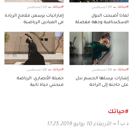
#حياتك
#حياتك
09 أغسطس
09 أغسطس
لماذا أصبحت الدول
إماراتيات يرسمن ملامح الريادة
الاسكندنافية وجهة مفضلة
في الميادين الرياضية
لعشاق السفر؟
#حياتك
#حياتك
08 أغسطس
08 أغسطس
إشارات يرسلها الجسم تدل
جميلة الأنصاري: الرياضة
على حاجته إلى الراحة
منحتني حياة ثانية
#حياتك
د ب أ
الأربعاء 10 يوليو 2019 17:25