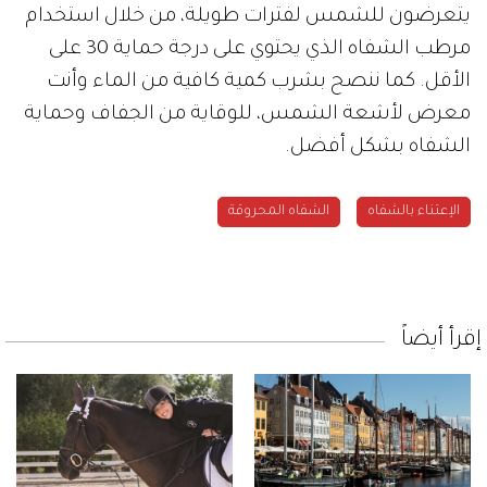
يتعرضون للشمس لفترات طويلة، من خلال استخدام
مرطب الشفاه الذي يحتوي على درجة حماية 30 على
الأقل. كما ننصح بشرب كمية كافية من الماء وأنت
معرض لأشعة الشمس، للوقاية من الجفاف وحماية
الشفاه بشكل أفضل.
الإعتناء بالشفاه
الشفاه المحروقة
إقرأ أيضاً