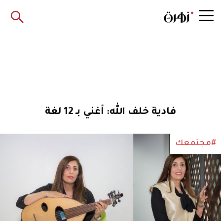
فادية خلف الله: أغني بـ 12 لغة
#مجتمعك