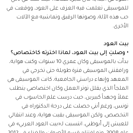
للموسيقى تعلمت فيه العزف على العود، ووقعت في
حب هذه الآلة، وصوتها الرقيق وتماشيه مع الآلات
الأخرى.
بيت العود
• وصلتِ إلى بيت العود، لماذا اخترته كاختصاص؟
بدأت بالموسيقى وكان عمري 10 سنوات وكنت هواية،
ورافقتني الموسيقى فترة طويلة حتى تخرجي في
المعهد وإنهاء دراستي الجامعية، كانت الموسيقى هي
الملجأ الذي يقلل توتر العمل وكان اختصاصي يتطلب
عملاً وجهداً كبيرين، حيث درست علم الحاسوب في
تونس، ورغم أنني حصلت على درجة الدكتوراه في
التخصص، ولكن الموسيقى بقيت هواية، وعند انتقالي
للعيش إلى أبوظبي، انتسبت لـ«بيت العود العربي» في