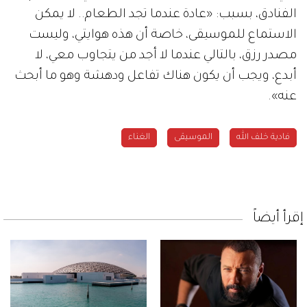
الفنادق، بسبب: «عادة عندما تجد الطعام.. لا يمكن
الاستماع للموسيقى، خاصة أن هذه هوايتي، وليست
مصدر رزق، بالتالي عندما لا أجد من يتجاوب معي، لا
أبدع، ويجب أن يكون هناك تفاعل ودهشة وهو ما أبحث
عنه».
فادية خلف الله
الموسيقى
الغناء
إقرأ أيضاً