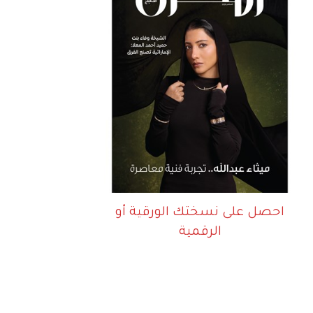
احصل على نسختك الورقية أو
الرقمية