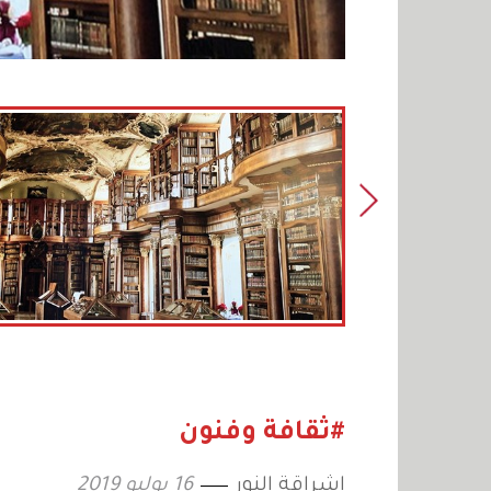
#ثقافة وفنون
إشراقة النور
16 يوليو 2019