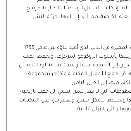
 إذ كانت السبيل الوحيدة آنذاك لإعادة إنتاج
1 امتلك الدير مطبعته الخاصة، مما أدى إلى ازدهار حركة النشر
تعد المكتبة الجديدة واحدة من أكثر الأجزاء المميزة في الدير، الذي أعيد بناؤه بين عامي 1755
 وتزيينها بأسلوب الروكوكو المزخرف. وتُحفظ الكتب
دران إلى السقف، بينما رسمت بقبابه لوحات يمثل
 في جمع الأعمال المكتوبة وتفتخر بمجموعة
وطات التي لا تقدر بثمن، تنتمي إلى حقب تاريخية
 وتجليدها بشكل متقن، وتعتبر من أغنى المكتبات
وبا والتي لا تزال قائمة.