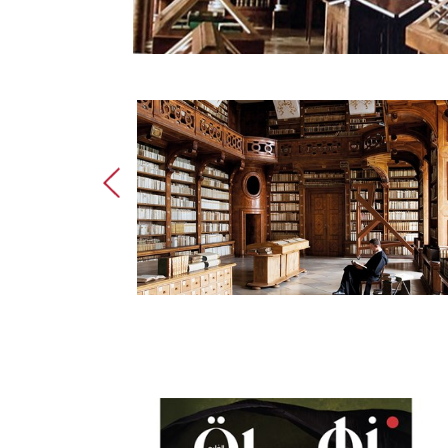
دير سانت غال.