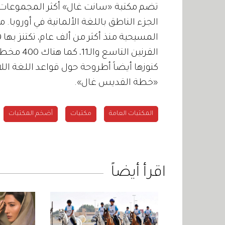
تضم مكتبة «سانت غال» أكثر المجموعات 
الجزء الناطق باللغة الألمانية في أوروبا.
كنوزها أيضاً أطروحة حول قواعد اللغة ال
«خطة القديس غال».
المكتبات العامة
مكتبات
أضخم المكتبات
اقرأ أيضاً