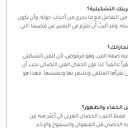
ربتك التشكيلية؟
 من التفاعل مع ما يجري من أحداث حوله، وأن يكون
ه، وقد آليتُ أن نلتزم في التعبير عن قضيتنا، التي
نجازاتك؟
عنه صفة الفن، وهو مرفوض، لأن للفن التشكيلي
قرأ عالمياً. لذا فإن الجمال الفني النضالي يجب أن
حتى يقرأها المتلقي ويشعر بها ويعيشها، فهذا هو
ن الخفاء والظهور؟
. فمثلاً اخترت الحصان العربي كي أعبّر فيه عن
 به الحصان من العنفوان والشموخ والإباء،