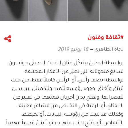
#ثقافة وفنون
نجاة الظاهري
18 يوليو 2019
بواسطة الطين يشكّل فنان النحات الصيني جونسون
تسانغ منحوتاته التي تعبّر عن الأفكار المختلفة،
بواسطة نصف رأس، أو الرأس كاملاً فقط، من حيث
تنبثق وتُخلق. وجوه رؤوسه تتمدد وتنكمش بين يدين
تعصرانها، وتفتح يدان أخريان قمتهما في تعبير عن
الانفتاح، أو الرغبة في التخلص من مشاعر معينة،
وكذلك قد تنبت من رؤوسه النباتات، أو تحيطها
الأقفاص، أو يفتح جانب منها محتوياً بناءً قديماً مهدماً.