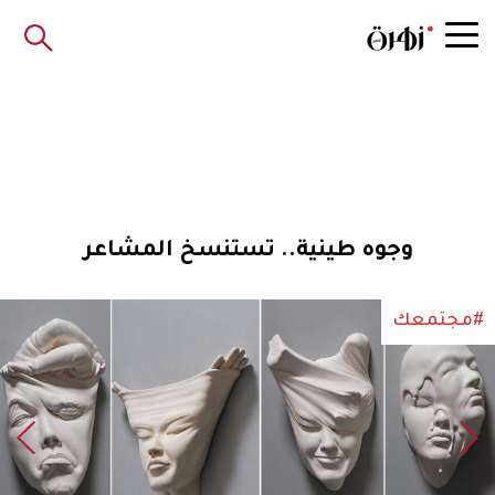
وجوه طينية.. تستنسخ المشاعر
#مجتمعك