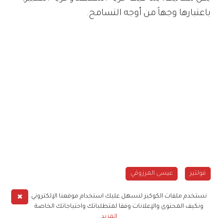
باعتبارها وجهاً من أوجه التسامح.
فولتير
عيسى المرزوقي
✖
نستخدم ملفات الكوكيز لنسهل عليك استخدام موقعنا الإلكتروني
ونكيف المحتوى والإعلانات وفقا لمتطلباتك واحتياجاتك الخاصة
المزيد