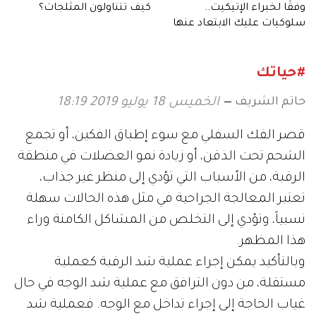
وفقًا لخبراء الإتيكيت..
كيف تتناولون المثلجات؟
سلوكيات عليك الابتعاد عنها
عند ركوب الطائرة
#حياتك
حاتم الشريف
الخميس 18 يوليو 2019 18:19
قصر الفك السفلي مع سوء إطباق الفكين، أو تجمع
الشحم تحت الذقن، أو زيادة نمو العضلات في منطقة
الرقبة، من الأسباب التي تؤدي إلى منظر غير جذاب،
تعتبر المعالجة الجراحية في مثل هذه الحالات سهلة
نسبياً، وتؤدي إلى التخلص من المشاكل الكامنة وراء
هذا المظهر.
وبالتأكيد يمكن إجراء عملية شد الرقبة كعملية
مستقلة، من دون الترافق مع عملية شد الوجه في حال
غياب الحاجة إلى إجراء تداخل مع الوجه. فعملية شد