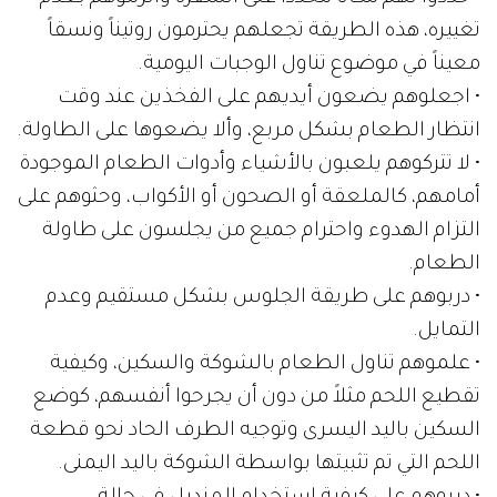
تغييره، هذه الطريقة تجعلهم يحترمون روتيناً ونسقاً
معيناً في موضوع تناول الوجبات اليومية.
• اجعلوهم يضعون أيديهم على الفخذين عند وقت
انتظار الطعام بشكل مربع، وألا يضعوها على الطاولة.
• لا تتركوهم يلعبون بالأشياء وأدوات الطعام الموجودة
أمامهم، كالملعقة أو الصحون أو الأكواب، وحثوهم على
التزام الهدوء واحترام جميع من يجلسون على طاولة
الطعام.
• دربوهم على طريقة الجلوس بشكل مستقيم وعدم
التمايل.
• علموهم تناول الطعام بالشوكة والسكين، وكيفية
تقطيع اللحم مثلاً من دون أن يجرحوا أنفسهم، كوضع
السكين باليد اليسرى وتوجيه الطرف الحاد نحو قطعة
اللحم التي تم تثبيتها بواسطة الشوكة باليد اليمنى.