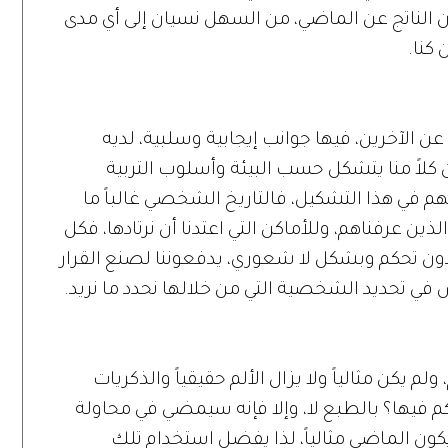
لآن الناتج عن الماضي، من السهل نسيان إلى أي مدى
 كنا.
 الآخرين، فيها جوانب إيجابية وسلبية، لديه
 كلاً منا يتشكل حسب البيئة وأسلوب التربية
سهم في هذا التشكيل، فالتاريخ الشخصي غالباً ما
ين عرفناهم، وللأماكن التي اعتدنا أن نرتادها، فكل
ون تحكم وبشكل لا شعوري، يدفعوننا لصنع القرار
في تحديد الشخصية التي من خلالها نحدد ما نريد.
لم يكن مثالياً ولا يزال الألم حقيقياً والذكريات
كم فيها؟ بالطبع لا، وإلا فإنه سيمضي في محاولة
ن يكون الماضي مثالياً، لذا يفضل استخدام تلك