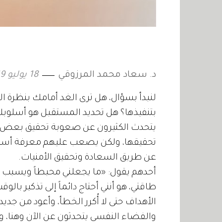
د. سعاد محمد المرزوقي
18 يوليو 2019
لنبدأ بسؤال، هل ترى الغد أمامك بنظرة ا
بتنفيذها؟ هل تحديد المستقبل هو أسلوبك 
يتحدث الكثيرون عن صعوبة تحقيق بعض ا
تحقيقها، ولكن يصعب عليهم معرفة أسب
عن طريق السعادة وتحقيق الأمنيات.
أحدهم يقول: «ما يجعلني محبطاً ويسبب 
طاقتي، هو أنني أحتاج دائماً إلى تذكير با
الأهداف حتى لا أُكرر الخطأ، وأعود من جد
والفضاء النفسي يتحدثون عن الآن وهنا، و