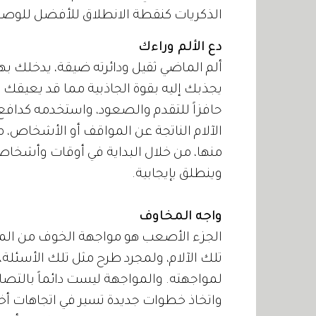
الذكريات كنقطة الانطلاق للأفضل للوصول
دع الألم وراءك
ألم الماضي ثقيل ودائرته ضيقة، يدخلك بها 
يجذبك إليه بقوة الجاذبية مما قد يعيقك من
حافزاً للتقدم والصعود، واستخدمه كدافع
الآلام الناتجة عن المواقف أو الأشخاص
منها، من خلال البداية في أوقات وأشخاص
وينطلق بإيجابية.
واجه المخاوف
الجزء الأصعب هو مواجهة الخوف من الم
تلك الآلام، ولمجرد طرح مثل تلك الأسئل
لمواجهته. والمواجهة ليست دائماً بالتصاد
واتخاذ خطوات جديدة تسير في اتجاهات أخ