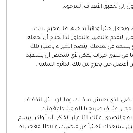
 إلى تحقيق الأهداف المرجوة.
ويجعل حائراً ودائراً بداخلها فلا مخرج لديك،
 التقدم والتغيير والتجاوز، لذا تحتاج أن تجعله
 يسهم في تقدمك. ينصح الخبراء باعتبار تلك
، ما هي سوى خبرات يمكن لأي شخص أن يستفيد
 أفضل حتى يخرج من تلك الدائرة السلبية،
اضي الذي يعيش بداخلك، وما الوسائل لتخفيف
ة، فهي اعتراف صريح بالألم وشجاعة منك
م والتصدي. وتلك الآلام لن تختفي أبداً ولكن برسم
رى ستبعدك تلقائياً عن ماضيك، ولانطلاقة جديدة