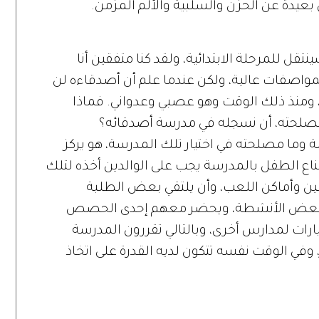
عيدة عن الحزن والسلبية والألم المزمن.
قل للمرحلة الابتدائية، ولقد كنا متفقين أنا
واصفات عالية، ولكن عندما علم أن أصدقاءه لن
 ومنذ ذلك الوقت وهو عصبي وعدواني. فماذا
صلحته، أن نسجله في مدرسة أصدقائه؟
سة وما مصلحته في اختيار تلك المدرسة، هو يركز
قناع الطفل بالمدرسة يجب على الوالدين أخذه لتلك
ين وأماكن اللعب، وأن يلتقي بعض الطلبة
عض الأنشطة، ويحضر معهم إحدى الحصص
رات لمدارس أخرى، وبالتالي تقررون المدرسة
في الوقت نفسه تتكون لديه القدرة على اتخاذ