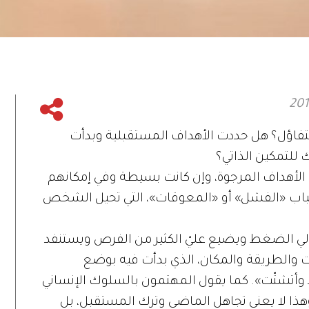
لتفاؤل؟ هل حددت الأهداف المستقبلية وبدأت
للتمكين الذاتي؟
لأهداف المرجوة، وإن كانت بسيطة وفي إمكانهم
اب «الفشل» أو «المعوقات»، التي تحيل الشخص
لي الضغط ويضيع عليّ الكثير من الفرص ويستنفد
لوقت والطريقة والمكان، الذي بدأت فيه بوضع
يد وأتشتّت». كما يقول المهتمون بالسلوك الإنساني
هذا لا يعني تجاهل الماضي وترك المستقبل، بل