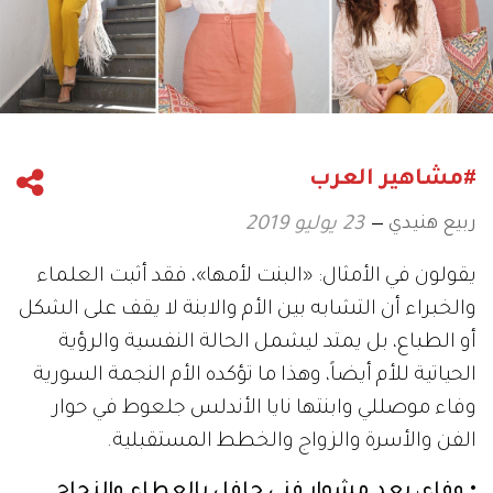
#مشاهير العرب
ربيع هنيدي
23 يوليو 2019
يقولون في الأمثال: «البنت لأمها»، فقد أثبت العلماء
والخبراء أن التشابه بين الأم والابنة لا يقف على الشكل
أو الطباع، بل يمتد ليشمل الحالة النفسية والرؤية
الحياتية للأم أيضاً، وهذا ما تؤكده الأم النجمة السورية
وفاء موصللي وابنتها نايا الأندلس جلعوط في حوار
الفن والأسرة والزواج والخطط المستقبلية.
• وفاء، بعد مشوار فني حافل بالعطاء والنجاح