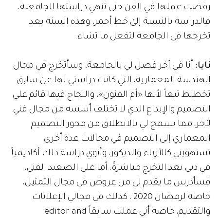
رفضت عملها في الفن حتى تنهي دراستها الجامعية،
فالدراسة بالنسبة إليّ خط أحمر، وهذه السنة بعد
تخرجها في الجامعة لتفعل ما تشاء.
نايا:
أنا في آخر فصل لي بالجامعة، وسأتخرج في مجال
الهندسة المعمارية، التي كانت دراستي لها عن سابق
تخطيط تبعاً لأنها «أم الفنون»، والنجاح فيها قائم على
التصميم والإبداع الذي لا تختلف أسسه من مجال فني
لآخر، مما يسمح لي بالانطلاق من محور التصميم
المعماري إلى التصميم في مجالات عدة أخرى
تستهويني كالأزياء والديكور، وأنوي دراسة ذلك أكاديمياً
في دبي بعد التخرج مباشرةً. أما على الصعيد الفني،
فسأدرس ما يقدم لي من عروض في مجال التمثيل،
خاصة لرمضان 2020 ، كذلك في مجالي الإعلانات
والتقديم، خاصة أني عملت سابقاً editor and