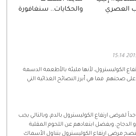
ب العصري
والحكايات.. سنغافورة
على لياقتكِ
عبر الطعام والتراث
والمتاحف
تفاع الكوليسترول، لأنها مليئة بالأطعمة الدسمة
على صحتهم. فما هي أبرز النصائح الغذائية التي
جداً لمرضى ارتفاع الكوليسترول بالدم، وبالتالي يجب
 أو الدجاج، ويفضل ابتعادهم عن اللحوم المقلية
ينصح مرضى ارتفاع الكوليسترول بتناول الأسماك