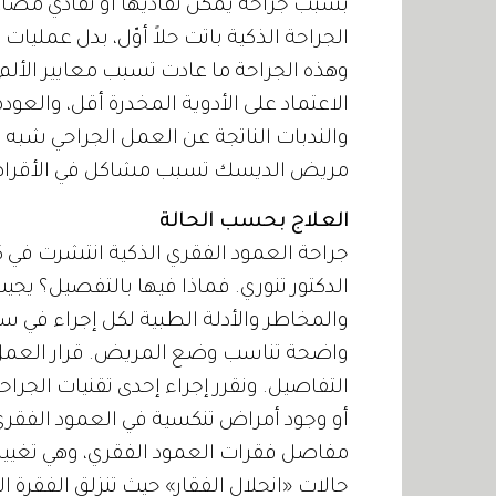
بسبب جراحة يمكن تفاديها أو تفادي مضاع
الجراحة الذكية باتت حلاً أوّل، بدل عمل
وهذه الجراحة ما عادت تسبب معايير الألم
الاعتماد على الأدوية المخدرة أقل، والعود
والندبات الناتجة عن العمل الجراحي شبه ن
مريض الديسك تسبب مشاكل في الأقراص
العلاج بحسب الحالة
جراحة العمود الفقري الذكية انتشرت في 
الدكتور تنوري. فماذا فيها بالتفصيل؟ يجي
والمخاطر والأدلة الطبية لكل إجراء في سي
واضحة تناسب وضع المريض. قرار العمل ال
التفاصيل. ونقرر إجراء إحدى تقنيات الجر
أو وجود أمراض تنكسية في العمود الفقري،
حالات «انحلال الفقار» حيث تنزلق الفقرة