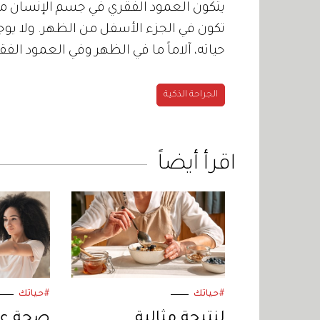
تكون في الجزء الأسفل من الظهر. ولا يوجد
حياته، آلاماً ما في الظهر وفي العمود الفق
الجراحة الذكية
اقرأ أيضاً
#حياتك
#حياتك
لنتيجة مثالية
صحة عضل