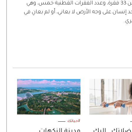
يتكون العمود الفقري في جسم الإنسان من 33 فقرة، وعدد الفقرات القطنية خمس، وهي
 إنسان على وجه الأرض لا يعاني، أو لم يعانِ في
ري.
#حياتك
اتكِ.. إليكِ
مدينة النكهات