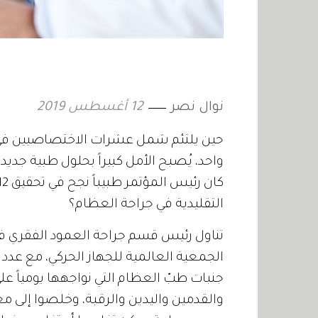
نوال نصر
12 أغسطس 2019
حين يلتئم شمل عشرات الاختصاصيين في 
واحد، يُصبح الأمل كبيراً بحلول طبية جد
التقليدية في جراحة العظام؟
تناول رئيس قسم جراحة العمود الفقري 
الجمعية العالمية للجهاز الحركي، مع عدد
جنبات طبّ العظام التي نواجهها يومياً ع
والقدمين واليدين والرقبة، وخلصوا إلى مع