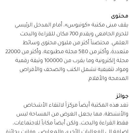
محتوى
يقف مبنى مكتبة «كوتبوس»، أمام المدخل الرئيسي
للحرم الجامعي ويقدم 700 مكان للقراءة والبحث
العلمي. محتضناً أكثر من مليون محتوى وسائط
متعددة، وأكثر من 580 مجلة مطبوعة، وأكثر من 22000
مجلة إلكترونية وما يقرب من 100000 وثيقة رقمية
ومواد تثقيفية تشمل الكتب والصحف والأقراص
المدمجة والأفلام.
جوائز
تعد هذه المكتبة أيضاً مركزاً لالتقاء الأشخاص
والأنشطة، مما يجعل الغرض من المساحة ليس
فقط القراءة والبحث، ولكن أيضاً مكاناً للاجتماعات،
إضافة إلى الفعاليات الأخرى والمعارض. وفازت بجائزة