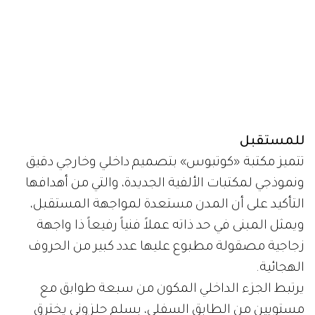
للمستقبل
تتميز مكتبة «كوتبوس» بتصميم داخلي وخارجي دقيق
ونموذجي لمكتبات الألفية الجديدة، والتي من أهدافها
التأكيد على أن المدن مستعدة لمواجهة المستقبل،
ويمثل المبنى في حد ذاته عملاً فنياً رفيعاً ذا واجهة
زجاجية مصقولة مطبوع عليها عدد كبير من الحروف
الهجائية.
يرتبط الجزء الداخلي المكون من سبعة طوابق مع
مستويين من الطابق السفلي، بسلم حلزوني يخترق