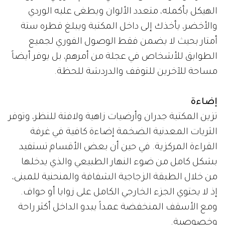
الهيكل بأكمله، متعدد الألوان ويطغى عليه الوردي
والأخضر، يأخذك إلى داخل المكتبة ويبلغ قطره ستة
أمتار بحيث لا يضمن فقط الوصول الفوري لجميع
الطوابق للأشخاص في عجلة من أمرهم، بل يوفر أيضاً
مساحة للآخرين للتوقف والدردشة للحظة.
إضاءة
تزين المكتبة جدران وأرضيات زاهية ولافتة للنظر، وتوفر
الثريات المعدنية الضخمة إضاءة كافية في غرفة
القراءة المركزية. في حين أن بعض الأقسام تستفيد
بشكل كامل من ضوء النهار الطبيعي والذي يدخلها
من خلال الطبقة الزجاجية الشفافة والمنحنية للمبنى،
إذ لا يحتوي الجزء الخارجي الكامل على زوايا أو حواف.
ومع الأسقف المنخفضة عمداً يبدو الداخل أكثر راحة
وخصوصية.