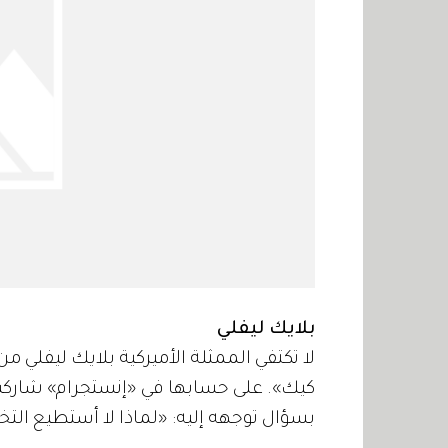
بلايك ليفلي
لا تكتفي الممثلة الأميركية بلايك ليفلي 
كيك». على حسابها في «إنستجرام» شاركت
بسؤال توجهه إليه: «لماذا لا أستطيع الت