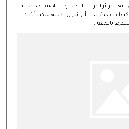
حبها لدوائر الدونات الصغيرة الخاصة بأحد محلات
بيع الدونات. قائلة: «يا إلهي، لا أستطيع الاكتفاء بواحدة، يجب أن أتناول 10 منها»، كما أقرت
عرها بالمتعة.