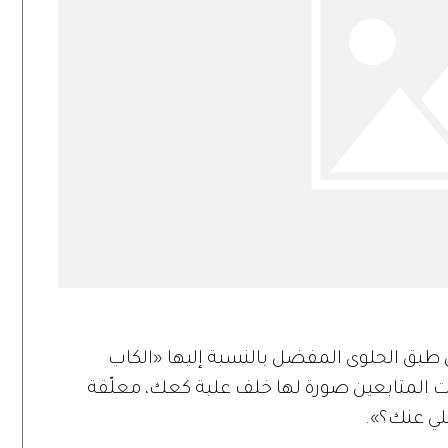
من طبق الحلوى المفضل بالنسبة إليها «الكاب
 المتابعين صورة لها خلف علبة كعك، معلّقة
خلي عنك؟».