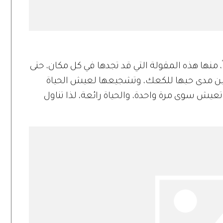
منها هذه المقولة التي قد تجدها في كل مكان، حتى
قع مراجعات الكتب goodreads، تبين مدى حبها للكعك، وتشجيعها لعيش الحياة
تعيش سوى مرة واحدة، والحياة رائعة، لذا تناول