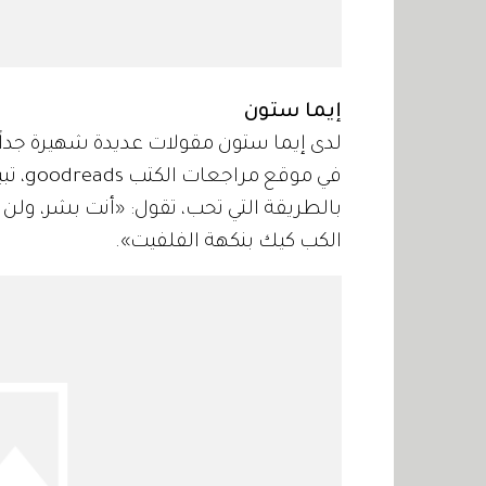
إيما ستون
لدى إيما ستون مقولات عديدة شهيرة جداً، 
في مو
بالطريقة التي تحب، تقول: «أنت بشر، ولن 
الكب كيك بنكهة الفلفيت».