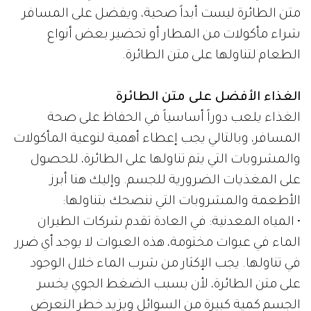
متن الطائرة ليست أبداً صحية، ويفضل على المسافر
شراء مأكولات من المطار أو تحضير بعض أنواع
الطعام لتناولها على متن الطائرة.
الغذاء الأفضل على متن الطائرة
الغذاء يلعب دوراً أساسياً في الحفاظ على صحة
المسافر، وبالتالي يجب إعطاء أهمية لنوعية المأكولات
والمشروبات التي يتم تناولها على الطائرة، للحصول
على المغذيات الضرورية للجسم. وإليك هنا أبرز
الأطعمة والمشروبات التي ننصحك بتناولها:
• المياه المعدنية: في العادة تقدم شركات الطيران
الماء في عبوات مختومة، هذه العبوات لا يوجد أي ضرر
في تناولها. يجب الإكثار من شرب الماء خلال الوجود
على متن الطائرة، لأن بسبب الضغط الجوي يخسر
الجسم كمية كبيرة من السوائل ويزيد خطر التعرض