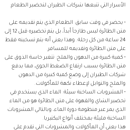
الأسرار التي تتبعها شركات الطيران لتحضير الطعام:
• يحضر في وقت سابق: الطعام الذي يتم تقديمه على
متن الطائرة ليس طازجاً أبداً، بل يتم تحضيره قبل 12 إلى
24 ساعة من كل رحلة. وهذا يعني أنه يتم تسخينه فقط
على متن الطائرة وتقديمه للمسافر.
• كمية كبيرة من الدهون والملح: تتغير حاسة الذوق على
متن الطائرة بسبب ارتفاع الضغط الجوي، مما يدفع
شركات الطيران إلى وضع كمية كبيرة من الدهون
والملح والتوابل لإعطاء نكهة للمأكولات.
• المشروبات الساخنة سيئة: الماء الذي يستخدم في
تحضير الشاي والقهوة على متن الطائرة هو من الماء
الذي يمر عبر منظومة دورة الماء، وبالتالي المشروبات
الساخنة مليئة بمختلف أنواع البكتيريا.
هذا يعني أن المأكولات والمشروبات التي تقدم على