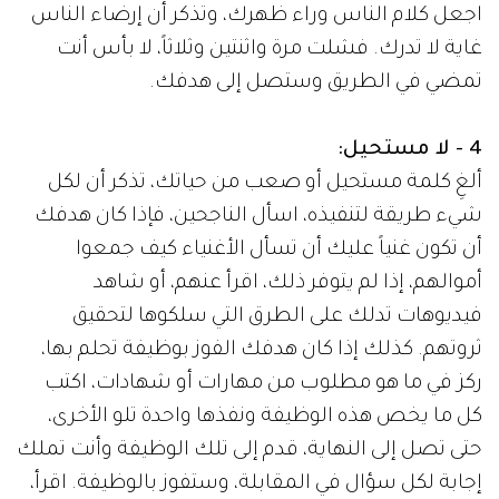
اجعل كلام الناس وراء ظهرك، وتذكر أن إرضاء الناس
غاية لا تدرك. فشلت مرة واثنتين وثلاثاً، لا بأس أنت
تمضي في الطريق وستصل إلى هدفك.
4 - لا مستحيل:
ألغِ كلمة مستحيل أو صعب من حياتك، تذكر أن لكل
شيء طريقة لتنفيذه، اسأل الناجحين، فإذا كان هدفك
أن تكون غنياً عليك أن تسأل الأغنياء كيف جمعوا
أموالهم، إذا لم يتوفر ذلك، اقرأ عنهم، أو شاهد
فيديوهات تدلك على الطرق التي سلكوها لتحقيق
ثروتهم. كذلك إذا كان هدفك الفوز بوظيفة تحلم بها،
ركز في ما هو مطلوب من مهارات أو شهادات، اكتب
كل ما يخص هذه الوظيفة ونفذها واحدة تلو الأخرى،
حتى تصل إلى النهاية، قدم إلى تلك الوظيفة وأنت تملك
إجابة لكل سؤال في المقابلة، وستفوز بالوظيفة. اقرأ،