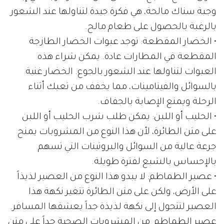
وجبة سناك مالحة، هي فكرة جيدة لتناولها عند الشعور
بالرغبة بالحصول على طعام مالح.
• الخضار المقطعة: توجد عبوات الخضار الطازجة
المقطعة في المطارات عادة. يمكن شراء هذه
العبوات لتناولها عند الشعور بالجوع. الخضار غنية
بالسوائل والفيتامينات، مما يخفف من تعبك أثناء
الرحلة ويمنع الإصابة بالجفاف.
• الحليب أو اللبن: يمكن طلب شرب الحليب أو اللبن
على متن الطائرة، لأن هذا النوع من المشروبات يمنح
جرعة عالية من السوائل والبروتينات التي تسهم
بالإحساس بالشبع لفترة طويلة.
• عصير الطماطم: لا يبدو هذا النوع من العصير لذيذاً
على الأرض، ولكن على متن الطائرة تتغير نكهة هذا
العصير لتتحول إلى نكهة لذيذة جداً يعشقها المسافر.
عصير الطماطم من المشروبات الصحية جداً على متن