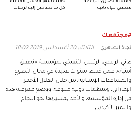
جميلة الأنصاري: الرياضة
حقيبة شهر العسل المثالية..
منحتني حياة ثانية
كل ما تحتاجين إليه لرحلات
2026
#مجتمعك
نجاة الظاهري
الثلاثاء 20 أغسطس 2019 18:02
هاني الزبيدي، الرئيس التنفيذي لمؤسسة «تحقيق
أمنية»، عمل قبلها سنوات عديدة في مجال التطوع
والمساعدات الإنسانية، من خلال الهلال الأحمر
الإماراتي، ومنظمات دولية متنوعة، ووضع معرفته هذه
في إدارة المؤسسة، والأخذ بمسيرتها نحو النجاح
والتميز الأكيدين.