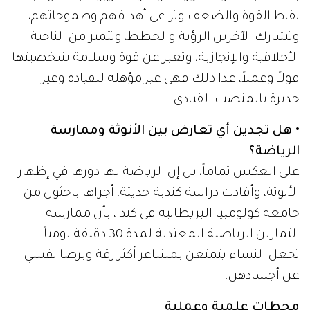
نقاط القوة والضعف وتراعي أهدافهم وطموحاتهم،
وتشارك الآخرين الرؤية والخطط، وتتميز من الناحية
الأخلاقية والإنجازية، وتعبر عن قوة وسلامة شخصيتها
قولاً وعملاً، عدا ذلك فهي غير مؤهلة للقيادة وغير
جديرة بالمنصب القيادي.
• هل تجدين أي تعارض بين الأنوثة وممارسة
الرياضة؟
على العكس تماماً، بل إن الرياضة لها دورها في إظهار
الأنوثة، وأفادت دراسة كندية حديثة، أجراها باحثون من
جامعة كولومبيا البريطانية في كندا، بأن ممارسة
التمارين الرياضية المعتدلة لمدة 30 دقيقة يومياً،
تجعل النساء يتمتعن بمشاعر أكثر رقة وبرضا نفسي
عن أجسادهن.
محطات علمية وعملية