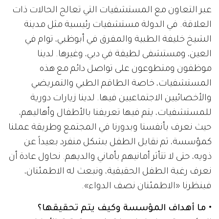
عبر التعاون مع المستشفيات التي تعالج الحالات ذات
العلاقة. في الدولة مستشفيات رئيسية مثل مدينة
الشيخ خليفة الطبية والمفرق في أبوظبي، توام في
العين، ومستشفى لطيفة في دبي، وغيرها. لدينا
موظفون ومتطوعون على تواصل دائم مع هذه
المستشفيات، خاصة الطاقم الطبي والتمريضي
والأخصائيين الاجتماعيين فيها. لدينا زيارات دورية
للمستشفيات، يتم فيها تعريفنا بالأطفال وأهاليهم،
حيث نعرف بأنفسنا وبدورنا في المجتمع وطريقة عملنا
كمؤسسة، ثم نقابل الطفل بشكل منفرد بعيداً عن
ذويه، حتى لا تتأثر أمانيهم بأماني والديهم. نحاول عادة أن
نعرف رغبة الطفل الحقيقية، ونبعث له الاطمئنان،
فبنظرنا «الاطمئنان نصف الدواء».
• ما أهداف المؤسسة وكيف يتم تحقيقها؟