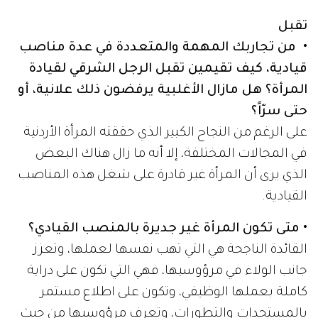
تقبل
• من تجاربك المهمة والمتعددة في عدة مناصب
قيادية، كيف تقيمين تقبل الرجل الشرقي لقيادة
المرأة؟ هل مازال الأغلبية يرفضون ذلك علانية، أو
حتى سرّاً؟
على الرغم من النجاح الكبير الذي حققته المرأة الأردنية
في المجالات المختلفة، إلا أنه ما زال هناك البعض
الذي يرى أن المرأة غير قادرة على شغل هذه المناصب
القيادية.
• متى تكون المرأة غير جديرة بالمنصب القيادي؟
القائدة الناجحة هي التي تهب نفسها لعملها، وتعزز
جانب الولاء في مرؤوسيها، فهي التي تكون على دراية
كاملة بعملها الوظيفي، وتكون على اطلاع مستمر
بالمستجدات والتطورات، وتعرف مرؤوسيها من حيث