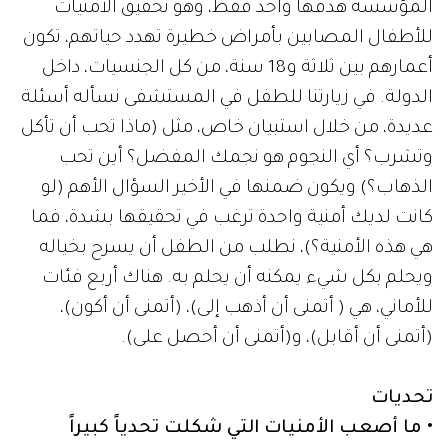
المؤسسة هدفها واحد فقط، وهو تحقيق الأمنيات
للأطفال المصابين بأمراض خطيرة تهدد حياتهم، تكون
أعمارهم بين ثلاثة و18 سنة، من كل الجنسيات، داخل
الدولة. في زيارتنا للطفل في المستشفى نسأله أسئلة
عديدة، من خلال استبيان خاص، مثل (ماذا تحب أن تأكل
وتشرب؟ أي النجوم هو نجمك المفضل؟ أين تحب
الذهاب؟) ويكون ضمنها في الأخير السؤال الأهم (لو
كانت لديك أمنية واحدة ترغب في تحقيقها بشدة، فما
هي هذه الأمنية؟)، نطلب من الطفل أن يسرح بخياله
ويحلم بكل شيء يمكنه أن يحلم به. هناك أربع فئات
للأماني، هي ( أتمنى أن أذهب إلى)، (أتمنى أن أكون)،
(أتمنى أن أقابل)، و(أتمنى أن أحصل على).
تحديات
• ما أصعب الأمنيات التي شكلت تحدياً كبيراً