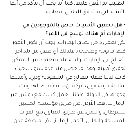
الطبيب ثم الأهل عليها، كما أننا يجب أن نتأكد من أنها
الأمنية التي ستحقق للطفل سعادته.
• هل تحقيق الأمنيات خاص بالموجودين في
الإمارات أم هناك توسع في الأمر؟
لكي نعمل داخل نطاق الإمارات، يجب أن تكون الأمور
كلها قانونية وصحيحة، فلذلك أي طفل من بلد آخر،
يتعالج في الإمارات، ولديه ملف معتمد، من الممكن
تحقيق أمنيته، وهذا ما حصل منذ عدة سنوات، حيث
كانت لدينا طفلة تتعالج في السعودية ودبي، وأمنيتها
مقابلة فرقة «ون دايركشن»، فحققناها لها وقت
وجودها في الدولة. ولكننا نعمل كذلك مع دولتين غير
الإمارات، هما الأردن، عن طريق مؤسسة الحسين
للسرطان، واليمن، عن طريق التعاون مع القوات
المسلحة والهلال الأحمر الإماراتي، في منطقة عدن.