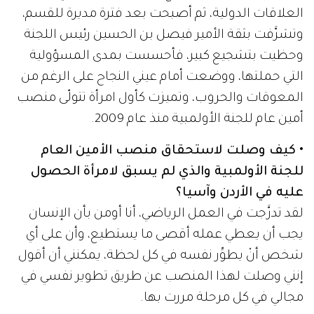
العلاقات الدولية، ثم أصبحت بعد فترة مديرة للقسم،
وتشرَّفت بثقة الأمير فيصل بن الحسين رئيس اللجنة
وحظيت بتشجيع كبير، فأحسست بمدى المسؤولية
التي حملتها، ووضعت أمام عيني النجاح على الرغم من
المعوقات والحروب، وتميزت كأول امرأة تتولّى منصب
أمين عام للجنة الأولمبية منذ عام 2009.
• كيف وصلت لاستحقاق منصب الأمين العام
للجنة الأولمبية والذي لم يسبق لامرأة الحصول
عليه في الأردن وآسيا؟
لقد تدرَّجت في العمل الرياضي، أنا أومن بأن الإنسان
يجب أن يعطي عمله أقصى ما يستطيع، وأن على أي
شخص أنْ يطوِّر نفسه في كل لحظة، يمكنني أن أقول
إنني وصلت لهذا المنصب عن طريق تطوير نفسي في
مجالي في كل مرحلة مررت بها.