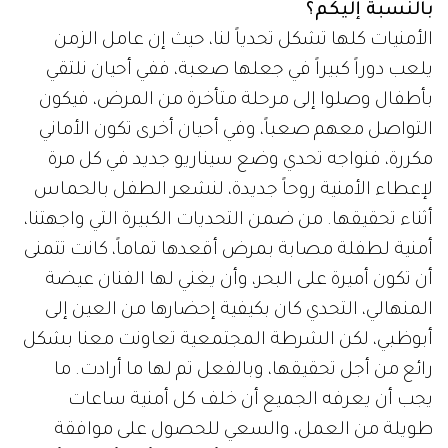
بالنسبة إليكم؟
الأمنيات كلها تشكل تحدياً لنا، حيث إن عامل الزمن
يلعب دوراً كبيراً في جعلها صعبة، ففي أحيان نلتقي
بأطفال وصلوا إلى مرحلة متأخرة من المرض، فيكون
التواصل معهم صعباً، وفي أحيان أخرى تكون الأماني
مكررة، فنواجه تحدي وضع سيناريو جديد في كل مرة
لإعطاء الأمنية روحاً جديدة، لنشعر الطفل بالحماس
أثناء تحقيقها. من ضمن التحديات الكبيرة التي واجهتنا،
أمنية لطفلة مصابة بمرض أقعدها تماماً، كانت تتمنى
أن تكون أميرة على البحر، وأن يغني لها الفنان عيضة
المنهالي، التحدي كان بكيفية إحضارها من العين إلى
أبوظبي، لكن الشرطة المجتمعية تعاونت معنا بشكل
رائع من أجل تحقيقها، وبالفعل تم لها ما أرادت. ما
يجب أن يعرفه الجميع أن خلف كل أمنية ساعات
طويلة من العمل، والسعي للحصول على موافقة