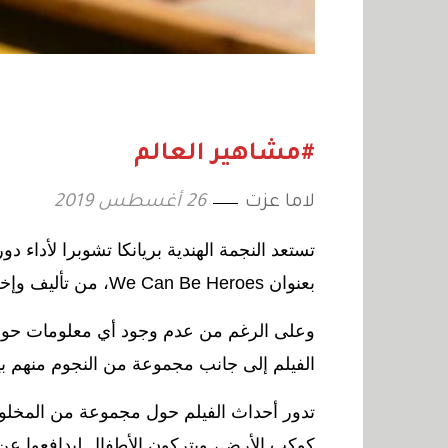
#مشاهير العالم
لاما عزت
26 أغسطس 2019
تستعد النجمة الهندية بريانكا تشوبرا لأداء
دور
بعنوان
We Can Be Heroes
، من تأليف وإخ
وعلى الرغم من عدم وجود أي معلومات حول ال
الفيلم إلى جانب مجموعة من النجوم منهم بيد
تدور أحداث الفيلم حول مجموعة من المخلوقا
كوكب الأرض، ويتركون الأطفال ليدافعوا عن 