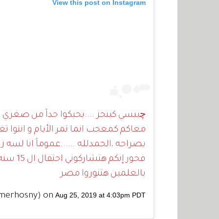
View this post on Instagram
چيبسي كينجز ....بحبكوا جداً من صغري
معاكم كمعجب انما تمر الأيام و انتوا تغنو
بصراحه ،الحمدلله ......عموماً انا لسه 
بالعلمين هتنوروا مصر
merhosny) on
Aug 25, 2019 at 4:03pm PDT