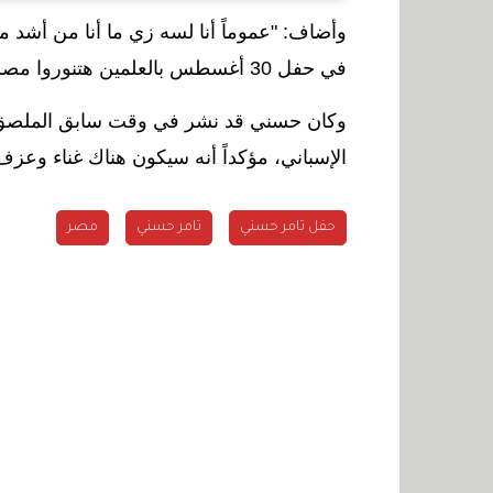
وأضاف: "عموماً أنا لسه زي ما أنا من أشد م
في حفل
30
أغسطس بالعلمين هتنوروا مصر
وكان حسني قد نشر في وقت سابق الملصق ا
الإسباني، مؤكداً أنه سيكون هناك غناء وعزف
حفل تامر حسني
تامر حسني
مصر