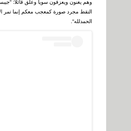
وهم يغنون ويعزفون سوياً وعلق قائلاً: "جيب
التقط مجرد صورة كمعجب معكم إنما تمر الأيام
الحمدلله".