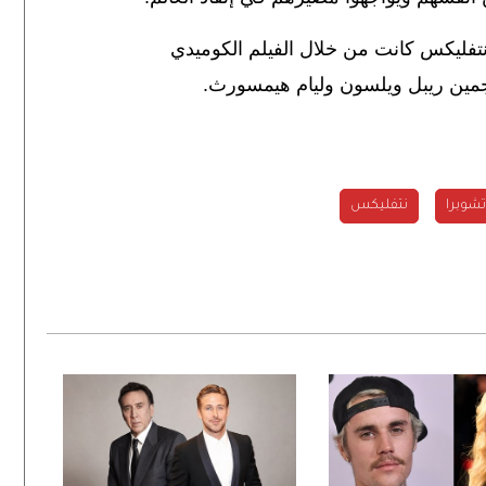
نتفليكس كانت من خلال الفيلم الكوميدي
جمين ريبل ويلسون وليام هيمسورث.
 تشوبرا
نتفليكس