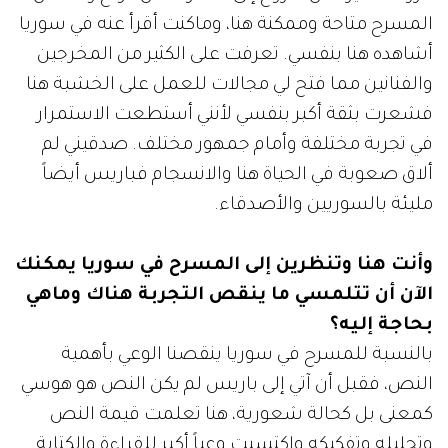
المسرح متاحة وممكنة هنا، وماكنت أقرأ عنه في سوريا
أشاهده هنا بنفسي. تعرفت على الكثير من المخرجين
والفنانين مما فتح لي مجالات للعمل على الخشبة هنا
فشعرت بثقة أكبر بنفسي لأنني أستطعت الاستمرار
في تجربة مختلفة وأمام جمهور مختلف. صدقيني لم
ألاق صعوبة في الحياة هنا والانسجام فباريس أيضاً
مليئة بالسوريين والأصدقاء.
وأنت هنا وتنظرين إلى المسرح في سوريا يمكنك
الآن أن تتلمسي ما ينقص التجربة هناك وماهي
بحاجة إليه؟
بالنسبة للمسرح في سوريا ينقصنا الوعي بأهمية
النص، فقبل أن آتي إلى باريس لم يكن النص هو هوسي
كمعنى بل كحالة شعورية، هنا تعلمت قيمة النص
وتحليله وتفكيكه واكتسبت وعياً أكبر للقراءة والكتابة.