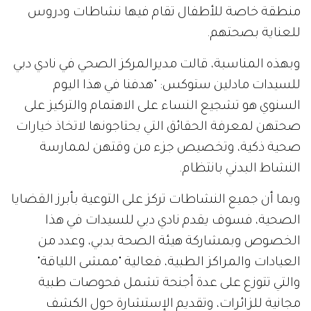
منطقة خاصة للأطفال تقام فيها نشاطات ودروس
للعناية بصحتهم.
وبهذه المناسبة، قالت مديرالمركز الصحي في نادي دبي
للسيدات مادلين ستوكس: "هدفنا في هذا اليوم
السنوي هو تشجيع النساء على الاهتمام والتركيز على
صحتهن لمعرفة الحقائق التي يحتاجونها لاتخاذ خيارات
صحية ذكية، وتخصيص جزء من وقتهن لممارسة
النشاط البدني بانتظام.
وبما أن جميع النشاطات تركز على التوعية بأبرز القضايا
الصحية، فسوف يقدم نادي دبي للسيدات في هذا
الخصوص وبمشاركة هيئة الصحة بدبي، وعدد من
العيادات والمراكز الطبية، فعالية "ممشى اللياقة"
والتي تتوزع على عدة أجنحة تشمل فحوصات طبية
مجانية للزائرات، وتقديم الإستشارة حول الكشف