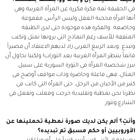
في الحقيقة ثمة فكرة مكررة عن المرأة العربية وهي
أنها امرأة محجبة العقل وليس الرأس، مقموعة
وخاضعة. والفكرة هذه موجودة حتى لدى الطبقة
المثقفة للأسف رغم النماذج التي يرونها تمثل وتكتب
وتبدع. وبعد الربيع العربي زاد لديهم الاعتقاد أن مصيراً
قاتماً ينتظر المرأة العربية بعد الثورات! ولكننا نحاول أن
نبرز شخصية المرأة في الثورة السورية على سبيل
المثال، فهي فاعلة وحاضرة وذات مواقف أوضح في
كثير من الأحيان من الرجل. حتى المرأة التي كانت في
نظرنا نحن نمطية وتقليدية خرجت وفعلت وتفعل في
الشارع وتثور.
وأنتِ؟ ألم يكن لديك صورة نمطية تحملينها عن
الأوروبيين أو حكم مسبق تم تبديده؟