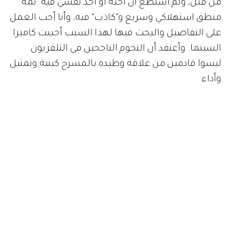
من قبل، ولم أستطع أن أحبه أو أجد نفسي فيه. ثمة
منطق استهلاكي وسريع و"كاذب" فيه، وأنا أحب العمل
على التفاصيل والبحث فيها لهذا السبب أحببت كاميرا
السينما. وأعتقد أن النجوم الناجحين في التلفزيون
ليسوا قادمين من علاقة وطيدة بالمسرح كبنية وتمثيل
وأداء.