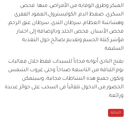
المبكر وطرق الوقاية من الأمراض، منها: فحص
السكري، ضغط الدم، الكوليسترول،العمود الفقري
وهشاشة العظام، سرطان الثدي، سرطان عنق الرحم،
فحص الأسنان، فحص الجلد وبالإضافة إلى اختبار
مؤشر كتلة الجسم وتقديم نصائح حول التغذية
السليمة.
يفتح النادي أبوابه مجاناً للسيدات فقط خلال فعاليات
يوم اللياقة من التاسعة صباحاً وحتى غروب الشمس.
وتكون جميع هذه النشاطات مجانية، وسيتمكن
الحضور من الدخول تلقائياً في السحب على جوائز عديدة
ورائعة.
اللياقة