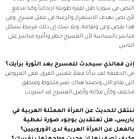
النص في سوريا ظل لفترة طويلة ارتجالياً وكنا نندفع
لأي نص بهدف الاستمرار والرغبة في عمل مسرح، وفي
هذا نقص وعي وثقافة، وبلا شك إن ذلك مرتبط بشكل
مباشر بالسياسة لأن المسرح خطر وتأثيره مباشر على
الناس.
إذن فمالذي سيحدث للمسرح بعد الثورة برأيك؟
في الحقيقة لقد بدأنا فعلاً نلمس الفرق، ففي العروض
التي تقام الآن وتصلنا هناك تغير ملحوظ ومنطق
مختلف وكأن مكانة وأصل المسرح قد استردت.
ننتقل للحديث عن المرأة الممثلة العربية في
باريس، هل تعتقدين بوجود صورة نمطية
بالفعل عن المرأة العربية لدى الأوروبيين؟
وكيف تصفينها إن وجدت وواجهتها بنفسك؟