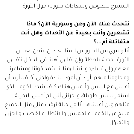
المسرح لنصوص وشهادات سورية حول الثورة.
نتحدث عنك الآن وعن وسورية الآن؟ ماذا
تشعرين وأنت بعيدة عن الأحداث وهل أنت
متفائلة أم...؟
أنا وغيري من السوريين لسنا بعيدين فنحن نعيش
الثورة لحظة بلحظة وإن تفاءل أهلنا في الداخل نتفاءل
معهم وإن تشاءموا تشاءمنا، نستمد قوتنا ومشاعرنا
ومخاوفنا منهم. أريد أن أعود بشدة ولكني أخاف، أريد أن
أعيش مع الناس وألمس هناك كيف يتبدد الخوف الذي
استمر لسنين طويلة، ويحزنني أنني لم أعش التجربة
مثلهم ولن أعيشها. أنا في حالة ترقب مثلي مثل الجميع
مزيج من الخوف والحماس والانتظار والغضب والحزن
والتفاؤل...