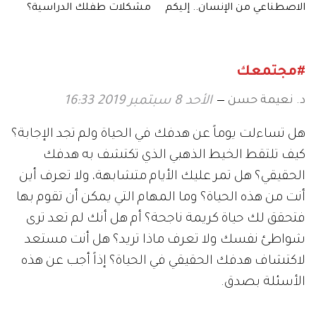
الاصطناعي من الإنسان.. إليكم
مشكلات طفلك الدراسية؟
أبرزها!
#مجتمعك
د. نعيمة حسن
الأحد 8 سبتمبر 2019 16:33
هل تساءلت يوماً عن هدفك في الحياة ولم تجد الإجابة؟
كيف تلتقط الخيط الذهبي الذي تكتشف به هدفك
الحقيقي؟ هل تمر عليك الأيام متشابهة، ولا تعرف أين
أنت من هذه الحياة؟ وما المهام التي يمكن أن تقوم بها
فتحقق لك حياة كريمة ناجحة؟ أم هل أنك لم تعد ترى
شواطئ نفسك ولا تعرف ماذا تريد؟ هل أنت مستعد
لاكتشاف هدفك الحقيقي في الحياة؟ إذاً أجب عن هذه
الأسئلة بصدق.