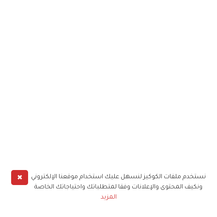
✖
نستخدم ملفات الكوكيز لنسهل عليك استخدام موقعنا الإلكتروني
ونكيف المحتوى والإعلانات وفقا لمتطلباتك واحتياجاتك الخاصة
المزيد