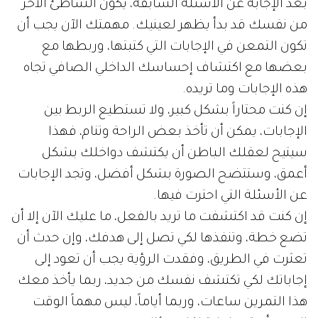
بعد الإجابة عن الأسئلة السابقة، يكون الشاطئ الآخر
من نفسك قد بدأ يظهر لعينيك. مهمتك الآن يجب أن
تكون التمعن في الإجابات التي كتبتها، وربطها مع
بعضها مع اكتشاف إحساسك الداخلي الصافي تجاه
هذه الإجابات وما تريده.
إن كنت محتاراً بشكل كبير، ولا تستطيع الربط بين
الإجابات، يمكن أن تأخذ بعض الراحة وتنام، فهذا
سيتيح لعقلك الباطن أن يكتشف دواخلك بشكل
أعمق، وستتضح الصورة بشكل أفضل، وتجد الإجابات
عن الأسئلة التي احترت فيها.
إن كنت قد اكتشفت ما تريد بالفعل، ما عليك الآن إلا أن
تضع خطة، وتنفذها لكي تصل إلى هدفك، وإن حدث أن
تعثرت في الطريق، وفقدت الرؤية يجب أن تعود إلى
إجاباتك لكي تكتشف نفسك من جديد، ربما يأخذ معك
هذا التمرين ساعات، وربما أياماً، ليس مهماً الوقت