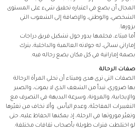
المجال أن يضع في اعتباره تحقيق شيء على المستوى
الشخصي، والوطني، والإضافة إلى الشعوب التي
يزورها.
أما ميثاء، فحلمها يدور حول تشكيل فريق دراجات
إماراتي نسائي، له جولاته العالمية والداخلية، يترك
بصمة إماراتية في كل مكان يضع رحاله فيه.
صفات الرحالة
الصفات التي ترى هدى وميثاء أن تحلي المرأة الرحالة
بها ضروري، تبدأ من الشغف الذي لا يموت، والصبر
والإيجابية، والمرونة، وسرعة البديهة في التصرف مع
التغييرات المفاجئة، وعدم اليأس. وألا تخاف من تغيّرها
وتغيّر موروثها في الرحلة، إذ يمكنها الحفاظ عليه، حتى
لو اختلطت فترات طويلة بأصحاب ثقافات مختلفة.