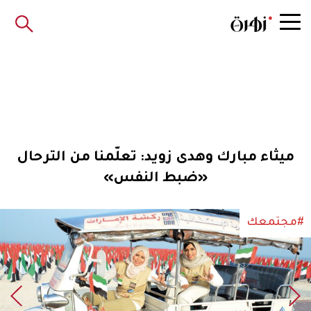
ميثاء مبارك وهدى زويد: تعلّمنا من الترحال
«ضبط النفس»
#مجتمعك