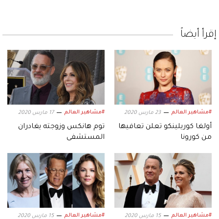
إقرأ أيضاً
#مشاهير العالم
#مشاهير العالم
23 مارس 2020
17 مارس 2020
أولغا كوريلينكو تعلن تعافيها
توم هانكس وزوجته يغادران
من كورونا
المستشفى
#مشاهير العالم
#مشاهير العالم
15 مارس 2020
15 مارس 2020