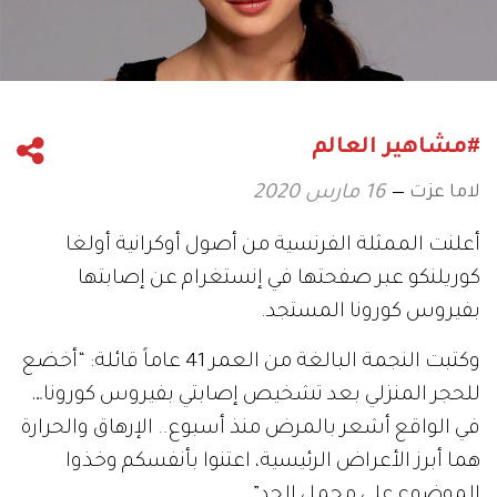
#مشاهير العالم
لاما عزت
16 مارس 2020
أعلنت الممثلة الفرنسية من أصول أوكرانية أولغا
كوريلنكو عبر صفحتها في إنستغرام عن إصابتها
بفيروس كورونا المستجد.
وكتبت النجمة البالغة من العمر 41 عاماً قائلة: “أخضع
للحجر المنزلي بعد تشخيص إصابتي بفيروس كورونا…
في الواقع أشعر بالمرض منذ أسبوع.. الإرهاق والحرارة
هما أبرز الأعراض الرئيسية، اعتنوا بأنفسكم وخذوا
الموضوع على محمل الجد”.