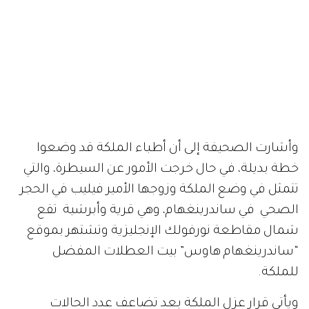
وأشارت الصحيفة إلى أن أطباء الملكة قد وضعوا
خطة بديلة، في حال خرجت الأمور عن السيطرة، والتي
تتمثل في وضع الملكة وزوجها الأمير فيليب في الحجر
الصحي في ساندرينغهام، و
هي قرية وأبرشية تقع
شمال مقاطعة نورفولك الإنجليزية و
تشتهر بموقع
“ساندرينغهام هاوس” بيت العطلات المفضل
للملكة.
ويأتي قرار عزل الملكة بعد تضاعف عدد الحالات