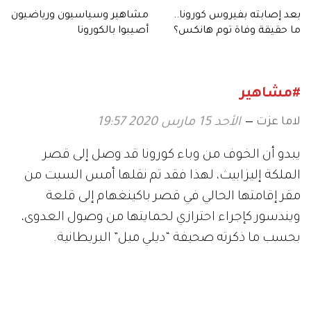
بعد إصابته بفيروس كورونا..
مشاهير وسياسيون ورياضيون
ما حقيقة وفاة توم هانكس؟
أصيبوا بالكورونا
#مشاهير
لاما عزت
الأحد 15 مارس 2020 19:57
يبدو أن الخوف من وباء كورونا قد وصل إلى قصر
الملكة إليزابيث، لهذا فقد تم نقلها أمس السبت من
مقر إقامتها الحالي في قصر باكينغهام إلى قلعة
ويندسور كإجراء احترازي لحمايتها من وصول العدوى،
بحسب ما ذكرته صحيفة “ديلي ميل” البريطانية.