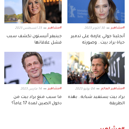
#مشاهير
#مشاهير
30 أكتوبر 2023
23 أغسطس 2023
أنجلينا جولي عازمة على تدمير
جينيفر أنيستون تكشف سبب
حياة براد بيت.. وصورته
فشل علاقاتها
#مشاهير العالم
#مشاهير
04 يوليو 2023
14 مارس 2023
براد بيت يستعيد شبابه.. بهذه
ما سبب منع براد بيت من
الطريقة
دخول الصين لمدة 17 عاماً؟