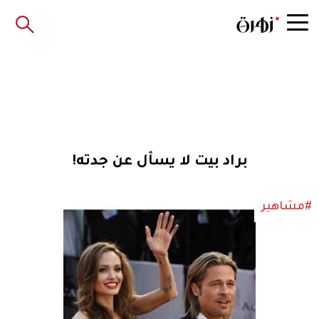
براد بيت لا يسأل عن جدته!
#مشاهير