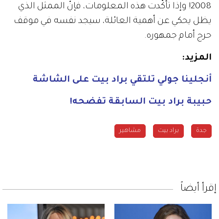
2008! وإذا تأكّدت هذه المعلومات، فإنّ الممثل الذي
يظل يحكي عن أهمية العائلة، سيجد نفسه في موقف
حرج أمام جمهوره
.
المزيد
:
أنجلينا جولي تلتقي براد بيت على الشاشة
حبيبة براد بيت السابقة تفضحه
!
جدة
براد بيت
مشاهير
إقرأ أيضاً