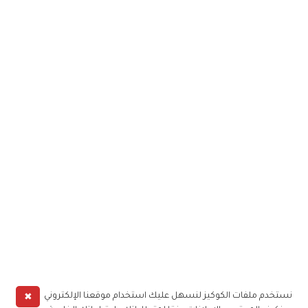
✖
نستخدم ملفات الكوكيز لنسهل عليك استخدام موقعنا الإلكتروني