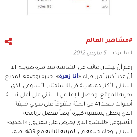
#مشاهير العالم
لاما عزت
5 مارس 2012
رغم أنّ نيشان غائب عن الشاشة منذ فترة طويلة، الا
أنّ عدداً كبيراً من قراء «
أنا زهرة
» اختاره بوصفه المذيع
اللبناني الأكثر جماهيرية في الاستفتاء الأسبوعي الذي
يجريه الموقع. وحصل الإعلامي اللبناني على أعلى نسبة
أصوات بلغت41 في المئة متفوقاً على طوني خليفة
الذي يحظى بشعبية كبيرة أيضاً بفضل برنامجه
الأسبوعي «للنشر» الذي يعرض على تلفزيون «الجديد»
اللبناني. وجاء خليفة في المرتبة الثانية مع 39%، فيما