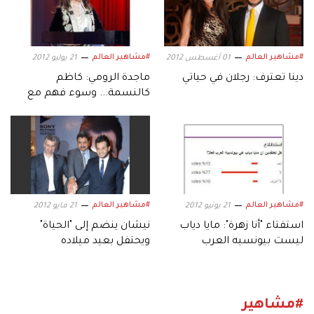
#مشاهير العالم
#مشاهير العالم
01 أغسطس 2012
21 يوليو 2012
دينا تعترف: رجلان في حياتي
ماجدة الرومي: كاظم
كالنسمة... وسوء فهم مع
ملحم بركات
#مشاهير العالم
#مشاهير العالم
21 يونيو 2012
21 مايو 2012
استفتاء "أنا زهرة": مايا دياب
نيشان ينضم إلى "الحياة"
ليست بيونسيه العرب
ويحتفل بعيد ميلاده
#مشاهير