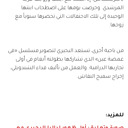
المرشدي. وحرصت يومها على اصطحاب ابنتها
الوحيدة إلى تلك الاحتفالات التي تحضرها سنوياً مع
زوجها.
من ناحية أخرى، تستعد البحيري لتصوير مسلسل «في
غمضة عين» الذي تشاركها بطولته أنغام في أولى
تجاربها الدرامية. والعمل من تأليف فداء الشندويلي،
إخراج سميح النقاش.
للمزيد: