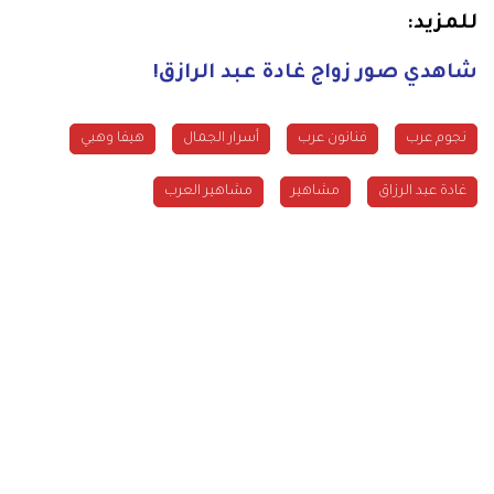
للمزيد:
شاهدي صور زواج غادة عبد الرازق!
نجوم عرب
فنانون عرب
أسرار الجمال
هيفا وهبي
غادة عبد الرزاق
مشاهير
مشاهير العرب