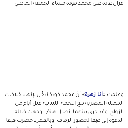
قران غادة على محمد فودة مساء الجمعة الماضي.
وعلمت «
أنا زهرة
» أنّ محمد فودة تدخّل لإنهاء خلافات
الممثلة المصرية مع النجمة اللبنانية قبل أيام من
الزواج. وقد جرى بينهما اتصال هاتفي وجهت خلاله
الدعوة إلى هيفا لحضور الزفاف. وبالفعل، حضرت هيفا