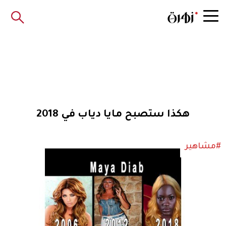
هكذا ستصبح مايا دياب في 2018
#مشاهير