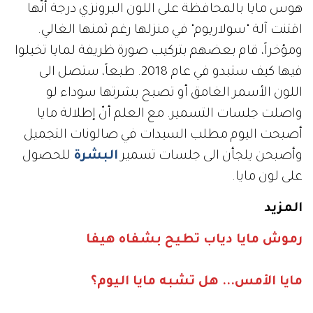
هوس مايا بالمحافظة على اللون البرونزي درجة أنّها
اقتنت آلة "سولاريوم" في منزلها رغم ثمنها الغالي.
ومؤخراً، قام بعضهم بتركيب صورة ظريفة لمايا تخيلوا
فيها كيف ستبدو في عام 2018. طبعاً، ستصل الى
اللون الأسمر الغامق أو تصبح بشرتها سوداء لو
واصلت جلسات التسمير. مع العلم أنّ إطلالة مايا
أصبحت اليوم مطلب السيدات في صالونات التجميل
وأصبحن يلجأن الى جلسات تسمير
البشرة
للحصول
على لون مايا.
المزيد
رموش مايا دياب تطيح بشفاه هيفا
مايا الأمس... هل تشبه مايا اليوم؟