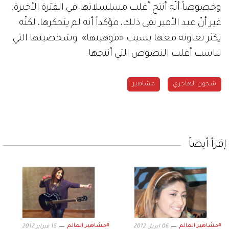
وخصوصاً أنّه أنتج أغلب مسلسلاتها في الفترة الأخيرة.
غير أنّ عبد الأمير نفى ذلك، مؤكداً أنه لم يتحكرها، لكنّه
يكثر تعاونه معها بسبب «موهبتها» وشخصيتها التي
تناسب أغلب النصوص التي أنتجها.
شجون الهاجري
مشاهير
إقرأ أيضاً
#مشاهير العالم
#مشاهير العالم
06 ابريل 2012
15 فبراير 2012