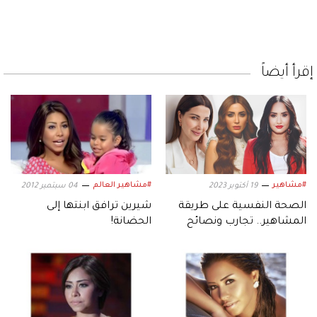
إقرأ أيضاً
#مشاهير
#مشاهير العالم
19 أكتوبر 2023
04 سبتمبر 2012
الصحة النفسية على طريقة
شيرين ترافق ابنتها إلى
المشاهير.. تجارب ونصائح
الحضانة!