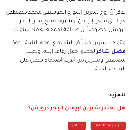
يذكر أنّ زوج شيرين الموزع الموسيقي محمد مصطفى
هو الذي سعى إلى حلّ أزمة زوجته مع إيمان البحر
درويش، خصوصاً أنّ صداقة تجمعه به منذ سنوات.
وتتواجد شيرين حالياً في لبنان مع زوجها لتلبية دعوة
فضل شاكر
لحضور حفل زفاف ابنته. ويعتبر
مصطفى وشيرين من أقرب أصدقاء فضل على
الساحة الفنية.
للمزيد:
هل تعتذر شيرين لإيمان البحر درويش؟
شيرين عبد الوهاب
مشاهير