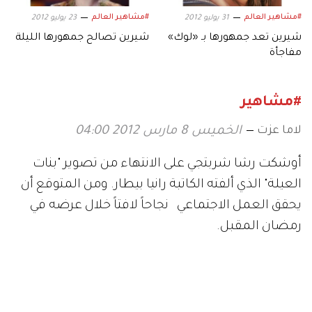
#مشاهير العالم
#مشاهير العالم
31 يوليو 2012
23 يوليو 2012
شيرين تعد جمهورها بـ «لوك»
شيرين تصالح جمهورها الليلة
مفاجأة
#مشاهير
لاما عزت
الخميس 8 مارس 2012 04:00
أوشكت رشا شربتجي على الانتهاء من تصوير "بنات
العيلة" الذي ألفته الكاتبة رانيا بيطار. ومن المتوقع أن
يحقق العمل الاجتماعي نجاحاً لافتاً خلال عرضه في
رمضان المقبل.