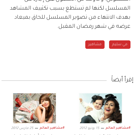
المسلسل لكنها لم تستطع بسبب تكثييف المشاهد
بهدف الانتهاء من تصوير المسلسل للحاق بميعاد
عرضه في شهر رمضان المقبل.
مي سليم
مشاهير
إقرأ أيضاً
#مشاهير العالم
#مشاهير العالم
15 يونيو 2012
25 مارس 2012