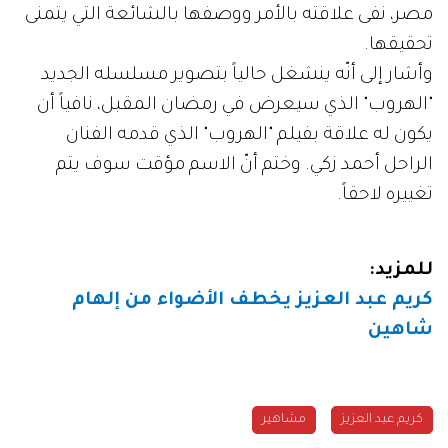
مصر، نفى علاقته بالأمر ووصفها بالشائعة التي يتمنى
تحقيقها.
وأشار إلى أنّه ينشغل حالياً بتصوير مسلسله الجديد
"الهروب" الذي سيعرض في رمضان المقبل، نافياً أن
يكون له علاقة بفيلم "الهروب" الذي قدمه الفنان
الراحل أحمد زكي. وختم أنّ الاسم مؤقت سوف يتم
تغييره لاحقاً.
للمزيد:
كريم عبد العزيز يخطف الأضواء من إلهام
شاهين
كريم عبد العزيز
مشاهير