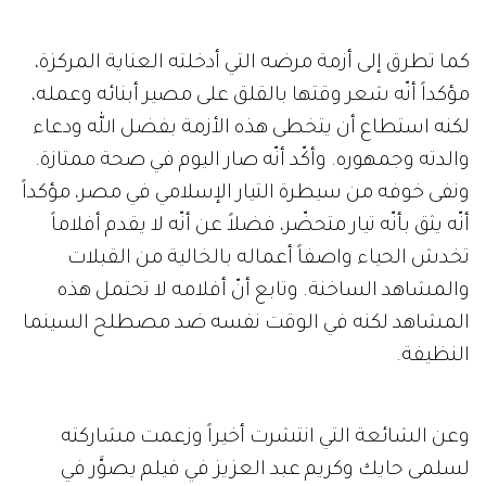
كما تطرق إلى أزمة مرضه التي أدخلته العناية المركزة،
مؤكداً أنّه شعر وقتها بالقلق على مصير أبنائه وعمله،
لكنه استطاع أن يتخطى هذه الأزمة بفضل الله ودعاء
والدته وجمهوره. وأكّد أنّه صار اليوم في صحة ممتازة.
ونفى خوفه من سيطرة التيار الإسلامي في مصر، مؤكداً
أنّه يثق بأنّه تيار متحضّر، فضلاً عن أنّه لا يقدم أفلاماً
تخدش الحياء واصفاً أعماله بالخالية من القبلات
والمشاهد الساخنة. وتابع أنّ أفلامه لا تحتمل هذه
المشاهد لكنه في الوقت نفسه ضد مصطلح السينما
النظيفة.
وعن الشائعة التي انتشرت أخيراً وزعمت مشاركته
لسلمى حايك وكريم عبد العزيز في فيلم يصوَّر في