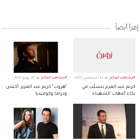
إقرأ أيضاً
#مشاهير العالم
#مشاهير العالم
13 أغسطس 2012
20 يوليو 2012
كريم عبد العزيز يتسبّب في
"هروب" كريم عبد العزيز: أكشن
بكاء أمهات الشهداء
ودراما وكوميديا