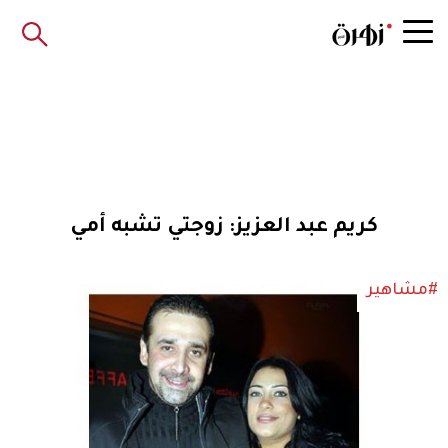
كريم عبد العزيز: زوجتي تشبه أمي
#مشاهير