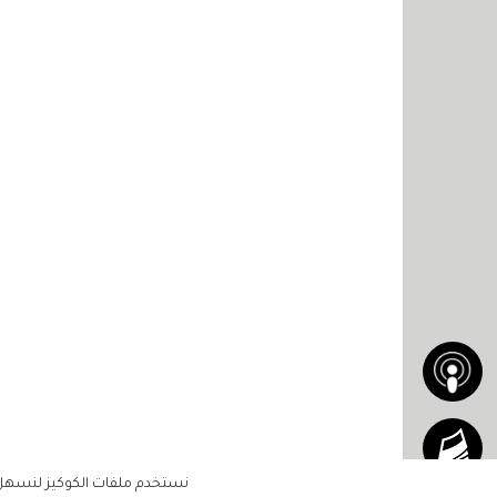
نستخدم ملفات الكوكيز لنسهل ع