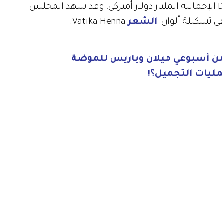
سجّلت عائدات مجموعة دابرDabur Group الإجمالية المليار دولار أميركي، وقد شهد المجلس
في تشكيلة ألوان
الشعر
Vatika Henna.
ليات التجميل؟!