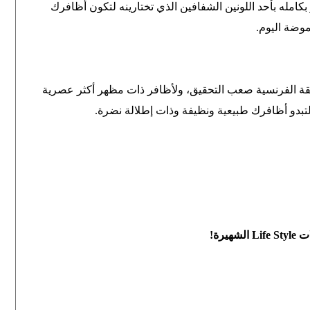
له بأحد اللونين الشفافين الذي تختارينه لتكون أظافرك
موضة اليوم.
يقة الفرنسية صعب التحقيق، ولأظافر ذات مظهر أكثر عصرية
ة لتبدو أظافرك طبيعية ونظيفة وذات إطلالة نضرة.
ات
Life Style
الشهيرة!