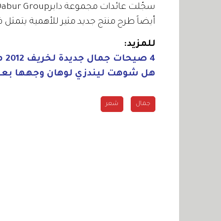
أيضاً طرح منتج جديد مثير للأهمية يتمثل 
للمزيد:
4 صيحات جمال جديدة لخريف 2012 من أسبوعي ميلان وباريس للموضة
هل شوهت ليندزي لوهان وجهها بعم
جمال
شعر