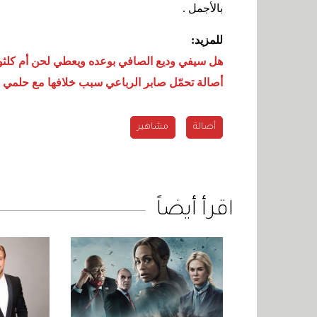
بالأجمل
.
للمزيد:
هل سيفي وديع الصافي بوعده ويعطي لحن أم كلثو
أصالة تحمّل صابر الرباعي سبب خلافها مع حلمي 
مشاهير
اقرأ أيضاً