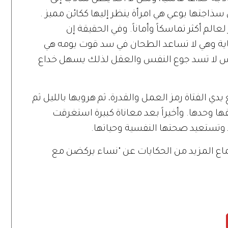
 سذاجتها بوعي هي امرأة ينظر إليها ككائن مميز .
الم أكثر تماسكاً وأماناً. وفي الحقيقة إن
ية وهي لا تساعد الطحان في سد قوت يومه هي
فس لا تسد جوع النفس والعقل لذلك يسهل خداع
ي الفتاة رمز العمل والقدرة، ثم هروبها بالليل ثم
 وحدها. وأخيراً بعد معاناة كبيرة استغرقت
 وتستعيد صحتها النفسية وحياتها.
ماع المزيد من الحكايات عن "نساء يركضن مع