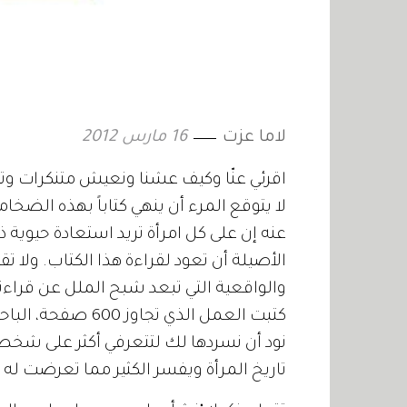
لاما عزت
16 مارس 2012
اقرئي عنّا وكيف عشنا ونعيش متنكرات وتح
لا يتوقع المرء أن ينهي كتاباً بهذه الضخ
عنه إن على كل امرأة تريد استعادة حيوية 
الأصيلة أن تعود لقراءة هذا الكتاب. ولا ت
والواقعية التي تبعد شبح الملل عن قراء
كتبت العمل الذي تج
نود أن نسردها لك لتتعرفي أكثر على شخصي
تاريخ المرأة ويفسر الكثير مما تعرضت ل