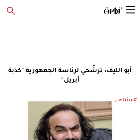
أبو الليف: ترشّحي لرئاسة الجمهورية "كذبة
أبريل"
#مشاهير