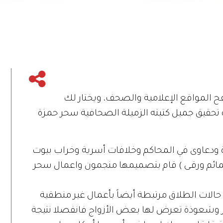
فح المواقع الإعلامية والصحف، ويختار لك
 تحقيق جميل كتبته الزميلة الصحافية سحر حمزة
دعاوى في المحاكم وخلافات أسرية وخراب بيوت
تمائم ورقـى ) قام بتصميمها منجمون واعمال سحر
الات الطلاق مرتبطة أيضاً بأعمال غير منطقية
 وشعوذة تعرض لها بعض الأزواج فانفصلا نتيجة