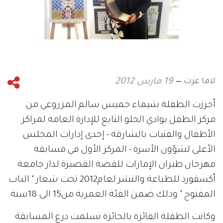
لاما عزت
19 مارس 2012
أحرزت الطفلة شيماء خميس سالم المزروعي من
مركز الطفل بوادي الحلو التابع للإدارة العامة لمراكز
الأطفال والفتيات بالشارقة - إحدى إدارات المجلس
الأعلى لشؤون الأسرة - المركز الأول في مسابقة
مهرجان طيران الإمارات للقصة القصيرة لدار جامعة
أكسفورد للطباعة والنشر لعام2012 تحت شعار " الباب
المفتوح " وذلك ضمن الفئة العمرية من15 الى 18سنة.
وكانت الطفلة الفائزة بالجائزة تسلمت درع المسابقة