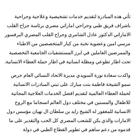
تأتي هذه المبادرة لتقديم خدمات تشخيصية وعلاجية وجراحية
باشراف فريق طبي وجراحي اماراتي مصري برئاسة جراح القلب
الاماراتي الدكتور عادل الشامري وجراح القلب المصري البرفسور
مرسي امين وعضوية نخبة من كبار المتخصصين من الاطباء
والممرضين العاملين في ابرز المستشفيات الجامعية التخصصية
تحت اطار تطوعي ومظلة انسانية في اطار حملة العطاء الانسانية
.
واكدت سعادة نورة السويدي مديرة الاتحاد النسائي العام حرص
سمو الشيخة فاطمة بنت مبارك على تبني المبادرات الانسانية
لحملة العطاء العالمية لتقديم افضل الخدمات العلاجية المجانية
للاطفال والمسنين في مختلف دول العالم انسجاما مع الروح
الانسانية للمغفور له الشيخ زايد بن سلطان ال نهيان مؤسس دول
الامارات والذي يكن للشعب المصري كل الحب والتقدير على ما
قدموه من دعم ساهم في تطوير القطاع الطبي في دولة