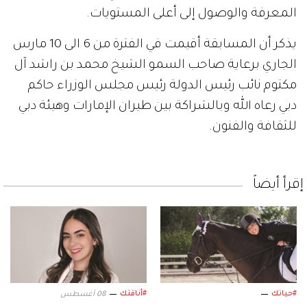
المعرفة والوصول إلى أعلى المستويات.
يذكر أن المسابقة أقيمت في الفترة من 6 الى 10 مارس
الجاري برعاية صاحب السمو الشيخ محمد بن راشد آل
مكتوم نائب رئيس الدولة رئيس مجلس الوزراء حاكم
دبي رعاه الله وبالشراكة بين طيران الإمارات وهيئة دبي
للثقافة والفنون.
إقرأ أيضاً
#حياتك
#أناقتك
08 أغسطس