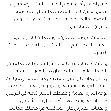
خلال احتفال أقيم لتتويج الكُتاب الناشئين إضافة إلى
مجموعة من الكتب القصصية المطبوعة تضمنت
القصة الفائزة الخاصة بالطفلة شيماء المزروعي
بعنوان " لمسة أمل " .
كما نالت فرصة المشاركة بورشة الكتابة الإبداعية
للكاتب الشهير "تيم بولو" الحائز على العديد من الجوائز
الدولية.
وقالت عائشة حمد غانم مغاور المديرة العامة لمراكز
الأطفال والفتيات بالوكالة ان هذا الفوز يأتي نتيجة لما
يحظى به أطفال المراكز من رعاية واهتمام في مجالات
صقل المواهب وتنميتها وتطوير قدراتهم وذلك ضمن
توجه الإدارة العامة وخططها الاستراتيجية في تكريس
كل برامجها وخططها لتأهيل جيل من الأطفال
والفتيات القادرين على المنافسة في مختلف مجالات