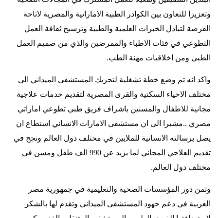
وتعزيزا للتعاون بين الكوادر الطبية الاماراتية والمصرية لاتاحة
الفرصة لتبادل الخبرات العلمية والطبية وترسيخ ثقافة العمل
التطوعي في فئات الاطباء والممرضين والذي من صميم العمل
الطبي ومن اخلاقيات مهنة الطب
.
واكد انه تم وضع خطة تشغلية لتحريك المستشفى الميداني الى
مختلف الاحياء السكنية والقرى المصرية لتقديم خدمات علاجية
مجانية للاطفال والمسنين باشراف فريق طبي تطوعي اماراتي
مصري ..مشيرا الى ان مستشفى الامارات الانساني استطاع ان
يصل برسالته الانسانية للملايين في مختلف دول العالم ونجح في
تقديم العلاجي المجاني لما يزيد عن 990 الف طفل ومسن في
مختلف دول العالم
.
وثمن دور المؤسسات الصحية والتعليمية في جمهورية مصر
العربية في دعم جهود المستشفى الميداني وتقدم لها بالشكر