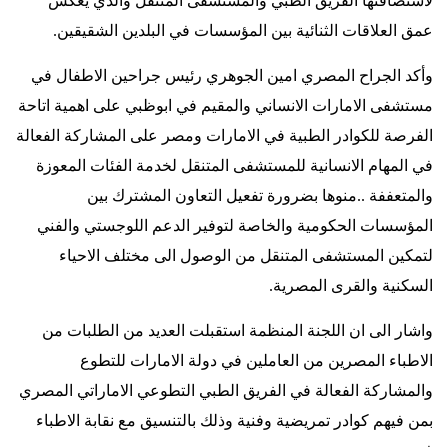
لاستضافتها الفريق الطبي والمستشفى المتنقل والذي يعكس
عمق العلاقات الثنائية بين المؤسسات في البلدين الشقيقين
.
وأكد الجراح المصري امين الجوهري رئيس جراحين الاطفال في
مستشفى الامارات الانساني والمقيم في ابوظبي على اهمية اتاحة
الفرصة للكوادر الطبية في الامارات ومصر على المشاركة الفعالة
في المهام الانسانية للمستشفى المتنقل لخدمة الفئات المعوزة
والمتعففة ..منوها بضرورة تفعيل التعاون المشترك بين
المؤسسات الحكومية والخاصة لتوفير الدعم اللوجستي والفني
لتمكين المستشفى المتنقل من الوصول الى مختلف الاحياء
السكنية والقرى المصرية
.
واشار الى ان اللجنة المنظمة استقبلت العديد من الطلبات من
الاطباء المصرين من العاملين في دولة الامارات للتطوع
والمشاركة الفعالة في الفريق الطبي التطوعي الاماراتي المصري
بمن فيهم كوادر تمريضية وفنية وذلك بالتنسيق مع نقابة الاطباء