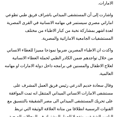
الامارات
.
واشارت إلى أن المستشفى الميداني باشراف فريق طبي تطوعي
اماراتي مصري سيستمر في مهامه الانسانية في القرى المصرية
لعدة اشهر بمشاركة نخبة من كبار الاطباء من مختلف
المستشفيات الجامعية الاماراتية والمصرية
.
واكدت ان الاطباء المصرين ضربوا نموذجا مميزا للعطاء الانساني
من خلال تواجدهم ضمن الكادر الطبي لحملة العطاء الانسانية
لعلاج الاطفال والمسنين في برامجه داخل دولة الامارات او مهامه
العالمية
.
وقال سعادة خديم الدرعي رئيس فريق العمل المشرف على
مستشفى الامارات الانساني الميداني المتنقل انه تمت الموافقة
على تحريك المستشفى الميداني الى مصر الشقيقة بالتنسيق مع
القنوات الرسمية انطلاقا من متانة العلاقة الوثيقة التي تربط
البلدين الشقيقين وتفعيلا للعمل المشترك في المجالات الصحية