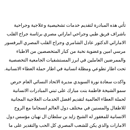
تأتي هذه المبادرة لتقديم خدمات تشخيصية وعلاجية وجراحية
باشراف فريق طبي وجراحي اماراتي مصري برئاسة جراح القلب
الاماراتي الدكتور عادل الشامري وجراح القلب المصري البرفسور
مرسي امين وعضوية نخبة من كبار المتخصصين من الاطباء
والممرضين العاملين في ابرز المستشفيات الجامعية التخصصية
تحت اطار تطوعي ومظلة انسانية في اطار حملة العطاء الانسانية
.
واكدت سعادة نورة السويدي مديرة الاتحاد النسائي العام حرص
سمو الشيخة فاطمة بنت مبارك على تبني المبادرات الانسانية
لحملة العطاء العالمية لتقديم افضل الخدمات العلاجية المجانية
للاطفال والمسنين في مختلف دول العالم انسجاما مع الروح
الانسانية للمغفور له الشيخ زايد بن سلطان ال نهيان مؤسس دول
الامارات والذي يكن للشعب المصري كل الحب والتقدير على ما