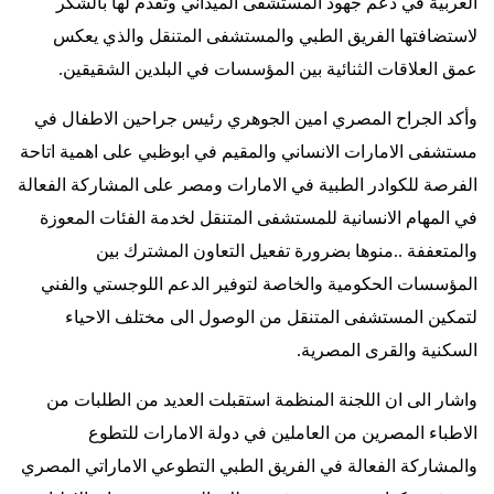
العربية في دعم جهود المستشفى الميداني وتقدم لها بالشكر
لاستضافتها الفريق الطبي والمستشفى المتنقل والذي يعكس
عمق العلاقات الثنائية بين المؤسسات في البلدين الشقيقين
.
وأكد الجراح المصري امين الجوهري رئيس جراحين الاطفال في
مستشفى الامارات الانساني والمقيم في ابوظبي على اهمية اتاحة
الفرصة للكوادر الطبية في الامارات ومصر على المشاركة الفعالة
في المهام الانسانية للمستشفى المتنقل لخدمة الفئات المعوزة
والمتعففة ..منوها بضرورة تفعيل التعاون المشترك بين
المؤسسات الحكومية والخاصة لتوفير الدعم اللوجستي والفني
لتمكين المستشفى المتنقل من الوصول الى مختلف الاحياء
السكنية والقرى المصرية
.
واشار الى ان اللجنة المنظمة استقبلت العديد من الطلبات من
الاطباء المصرين من العاملين في دولة الامارات للتطوع
والمشاركة الفعالة في الفريق الطبي التطوعي الاماراتي المصري