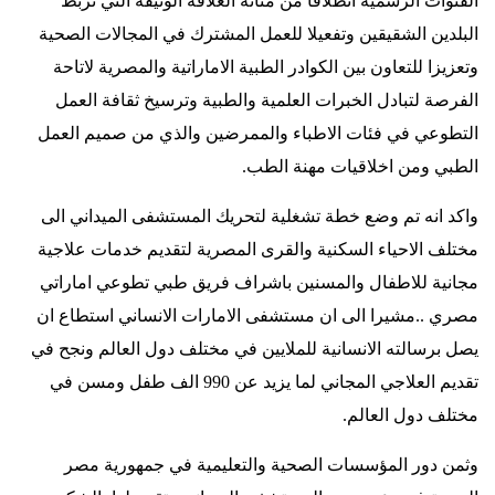
القنوات الرسمية انطلاقا من متانة العلاقة الوثيقة التي تربط
البلدين الشقيقين وتفعيلا للعمل المشترك في المجالات الصحية
وتعزيزا للتعاون بين الكوادر الطبية الاماراتية والمصرية لاتاحة
الفرصة لتبادل الخبرات العلمية والطبية وترسيخ ثقافة العمل
التطوعي في فئات الاطباء والممرضين والذي من صميم العمل
الطبي ومن اخلاقيات مهنة الطب
.
واكد انه تم وضع خطة تشغلية لتحريك المستشفى الميداني الى
مختلف الاحياء السكنية والقرى المصرية لتقديم خدمات علاجية
مجانية للاطفال والمسنين باشراف فريق طبي تطوعي اماراتي
مصري ..مشيرا الى ان مستشفى الامارات الانساني استطاع ان
يصل برسالته الانسانية للملايين في مختلف دول العالم ونجح في
تقديم العلاجي المجاني لما يزيد عن 990 الف طفل ومسن في
مختلف دول العالم
.
وثمن دور المؤسسات الصحية والتعليمية في جمهورية مصر