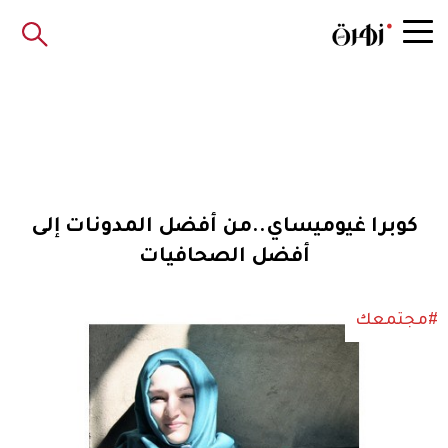
كوبرا غيوميساي..من أفضل المدونات إلى
أفضل الصحافيات
#مجتمعك