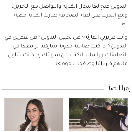
التدوين فتح لها مجال الكتابة والتواصل مع الآخرين،
ومع التدرب على لغة الصحافة صارت الكتابة مهنة
لها.
وأنت عزيزتي القارئة؟ هل تحبين التدوين؟ هل تفكرين في
التدوين؟ إذا كنت صاحبة مدونة شاركينا برابطها في
التعليقات وراسلينا لنكتب عن مدونتك إذا كانت تتناول
مايهم قارءاتنا وصفحات موقعنا..
إقرأ أيضاً