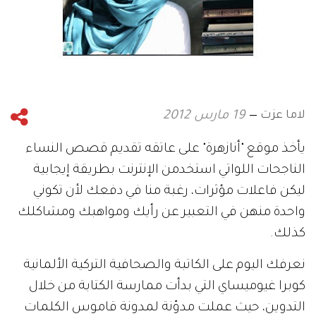
لاما عزت
19 مارس 2012
يأخذ موقع "أنازهرة" على عاتقه تقديم قصص النساء
الناجحات اللواتي استخدمن الإنترنت بطريقة إيجابية
ليكن فاعلات مؤثرات، رغبة منا في دفعك لأن تكوني
واحدة منهن في التعبير عن رأيك ومواهبك ومشاكلك
كذلك.
نعرفك اليوم على الكاتبة والصحافية التركية الألمانية
كوبرا غيوميساي التي بدأت ممارسة الكتابة من خلال
التدوين، حيث عملت مدوّنة لمدونة قاموس الكلمات